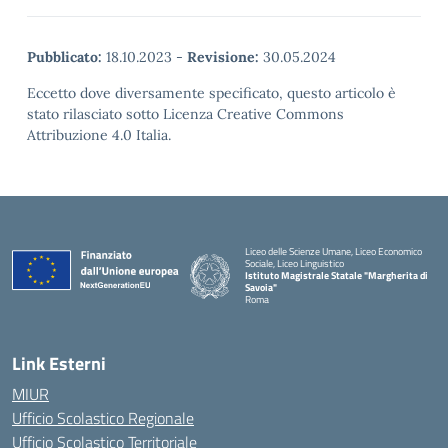
Pubblicato:
18.10.2023
-
Revisione:
30.05.2024
Eccetto dove diversamente specificato, questo articolo è
stato rilasciato sotto Licenza Creative Commons
Attribuzione 4.0 Italia.
Liceo delle Scienze Umane, Liceo Economico
Sociale, Liceo Linguistico
Istituto Magistrale Statale "Margherita di
Savoia"
Roma
Link Esterni
MIUR
Ufficio Scolastico Regionale
Ufficio Scolastico Territoriale