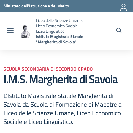
Vai ai contenuti
Vai al menu di navigazione
Vai al footer
Ministero dell'Istruzione e del Merito
Liceo delle Scienze Umane,
Liceo Economico Sociale,
Liceo Linguistico
Istituto Magistrale Statale
"Margherita di Savoia"
SCUOLA SECONDARIA DI SECONDO GRADO
I.M.S. Margherita di Savoia
L’Istituto Magistrale Statale Margherita di
Savoia da Scuola di Formazione di Maestre a
Liceo delle Scienze Umane, Liceo Economico
Sociale e Liceo Linguistico.