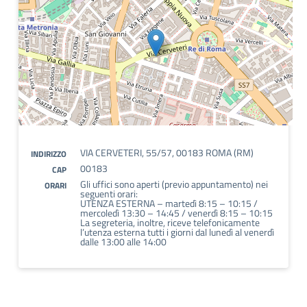
VIA CERVETERI, 55/57, 00183 ROMA (RM)
INDIRIZZO
00183
CAP
Gli uffici sono aperti (previo appuntamento) nei
ORARI
seguenti orari:
UTENZA ESTERNA – martedì 8:15 – 10:15 /
mercoledì 13:30 – 14:45 / venerdì 8:15 – 10:15
La segreteria, inoltre, riceve telefonicamente
l’utenza esterna tutti i giorni dal lunedì al venerdì
dalle 13:00 alle 14:00