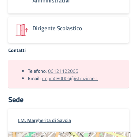
Amministrativi
Dirigente Scolastico
Contatti
Telefono:
06121122065
Email:
rmpm08000b@istruzione.it
Sede
I.M. Margherita di Savoia