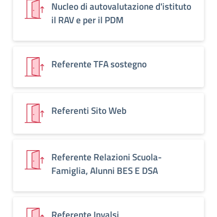
Nucleo di autovalutazione d'istituto
il RAV e per il PDM
Referente TFA sostegno
Referenti Sito Web
Referente Relazioni Scuola-
Famiglia, Alunni BES E DSA
Referente Invalsi