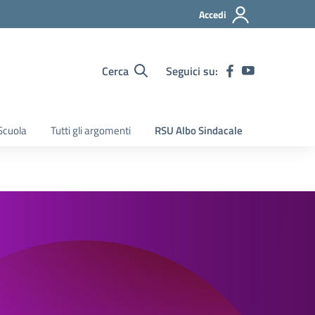
Accedi
Cerca
Seguici su:
Scuola
Tutti gli argomenti
RSU Albo Sindacale