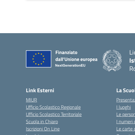
Li
Is
R
Link Esterni
La Scuo
MIUR
Presenta
Ufficio Scolastico Regionale
I luoghi
Ufficio Scolastico Territoriale
Le perso
Scuola in Chiaro
I numeri 
Iscrizioni On Line
Le carte 