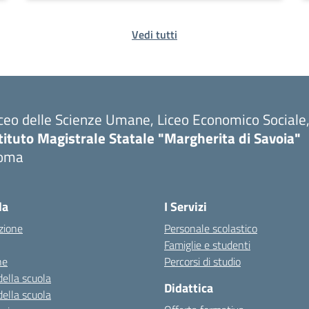
Vedi tutti
ceo delle Scienze Umane, Liceo Economico Sociale, 
tituto Magistrale Statale "Margherita di Savoia"
oma
la
I Servizi
zione
Personale scolastico
Famiglie e studenti
ne
Percorsi di studio
della scuola
Didattica
della scuola