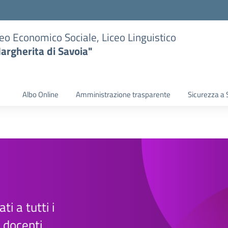
eo Economico Sociale, Liceo Linguistico
argherita di Savoia"
Albo Online
Amministrazione trasparente
Sicurezza a 
ti a tutti i
e docenti