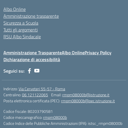
Albo Online
Amministrazione trasparente
Sicurezza a Scuola
Tutti gli argomenti
RSU Albo Sindacale
Amministrazione Trasparente
Albo Online
Privacy Policy
Dichiarazione di accessibilità
Seguici su:
Indirizzo:
Via Cerveteri 55-57 - Roma
Centralino:
06 121122065
Email:
rmpm08000b@istruzione.it
Posta elettronica certificata (PEC):
rmpm08000b@pec.istruzione.it
Codice fiscale: 80203790581
Codice meccanografico:
rmpm08000b
Codice Indice delle Pubbliche Amministrazioni (IPA): istsc_rmpm08000b