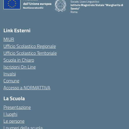
Sociale, Liceo Linguistico
Istituto Magistrale Statale "Margherita di
Savoia"
Roma
Link Esterni
MIUR
Ufficio Scolastico Regionale
Ufficio Scolastico Territoriale
Scuola in Chiaro
Iscrizioni On Line
Invalsi
Comune
Accesso a NORMATTIVA
La Scuola
Presentazione
I luoghi
Le persone
I numeri della scuola