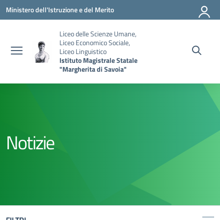
Vai ai contenuti
Vai al menu di navigazione
Vai al footer
Ministero dell'Istruzione e del Merito
Liceo delle Scienze Umane,
Liceo Economico Sociale,
Liceo Linguistico
Istituto Magistrale Statale
"Margherita di Savoia"
Notizie