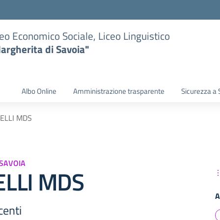
eo Economico Sociale, Liceo Linguistico
argherita di Savoia"
Albo Online
Amministrazione trasparente
Sicurezza a 
ELLI MDS
 SAVOIA
ELLI MDS
A
centi