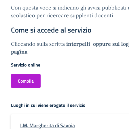
Con questa voce si indicano gli avvisi pubblicati d
scolastico per ricercare supplenti docenti
Come si accede al servizio
Cliccando sulla scritta
interpelli
oppure sul log
pagina
Servizio online
Compila
Luoghi in cui viene erogato il servizio
I.M. Margherita di Savoia