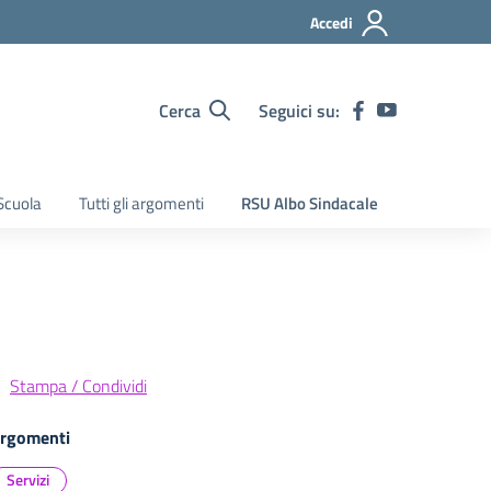
Accedi
Cerca
Seguici su:
Scuola
Tutti gli argomenti
RSU Albo Sindacale
Stampa / Condividi
rgomenti
Servizi