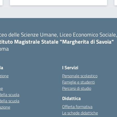
ceo delle Scienze Umane, Liceo Economico Sociale, 
tituto Magistrale Statale "Margherita di Savoia"
oma
la
I Servizi
zione
Personale scolastico
Famiglie e studenti
ne
Percorsi di studio
della scuola
Didattica
della scuola
Offerta formativa
azione
Le schede didattiche