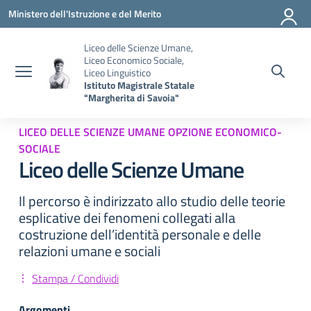
Vai ai contenuti
Vai al menu di navigazione
Vai al footer
Ministero dell'Istruzione e del Merito
Liceo delle Scienze Umane,
Liceo Economico Sociale,
Liceo Linguistico
Istituto Magistrale Statale
"Margherita di Savoia"
LICEO DELLE SCIENZE UMANE OPZIONE ECONOMICO-
SOCIALE
Liceo delle Scienze Umane
Il percorso è indirizzato allo studio delle teorie
esplicative dei fenomeni collegati alla
costruzione dell’identità personale e delle
relazioni umane e sociali
Stampa / Condividi
Argomenti