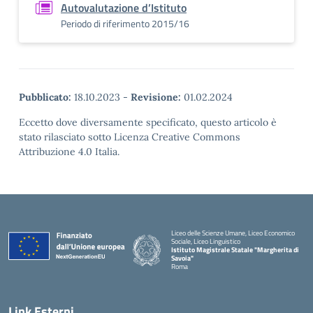
Autovalutazione d’Istituto
Periodo di riferimento 2015/16
Pubblicato:
18.10.2023
-
Revisione:
01.02.2024
Eccetto dove diversamente specificato, questo articolo è
stato rilasciato sotto Licenza Creative Commons
Attribuzione 4.0 Italia.
Liceo delle Scienze Umane, Liceo Economico
Sociale, Liceo Linguistico
Istituto Magistrale Statale "Margherita di
Savoia"
Roma
Link Esterni