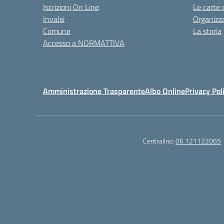
Iscrizioni On Line
Le carte 
Invalsi
Organizz
Comune
La storia
Accesso a NORMATTIVA
Amministrazione Trasparente
Albo Online
Privacy Pol
Centralino:
06 121122065