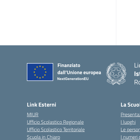
Li
Is
R
Link Esterni
La Scuo
MIUR
Presenta
Ufficio Scolastico Regionale
I luoghi
Ufficio Scolastico Territoriale
Le perso
Scuola in Chiaro
I numeri 