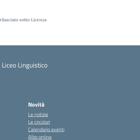
rilasciato sotto Licenza
Liceo Linguistico
Novità
Le notizie
Le circolari
Calendario eventi
Albo online