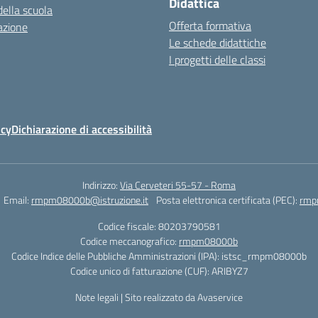
Didattica
della scuola
Offerta formativa
azione
Le schede didattiche
I progetti delle classi
icy
Dichiarazione di accessibilità
Indirizzo:
Via Cerveteri 55-57 - Roma
Email:
rmpm08000b@istruzione.it
Posta elettronica certificata (PEC):
rmp
Codice fiscale: 80203790581
Codice meccanografico:
rmpm08000b
Codice Indice delle Pubbliche Amministrazioni (IPA): istsc_rmpm08000b
Codice unico di fatturazione (CUF): ARIBYZ7
Note legali
|
Sito realizzato da Avaservice