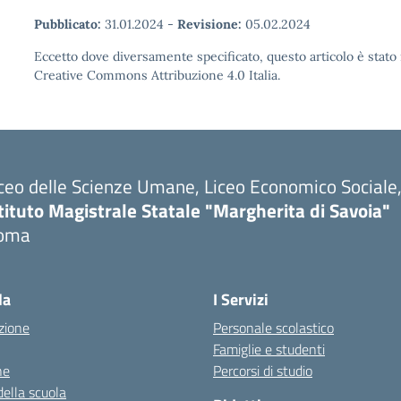
Pubblicato:
31.01.2024
-
Revisione:
05.02.2024
Eccetto dove diversamente specificato, questo articolo è stato 
Creative Commons Attribuzione 4.0 Italia.
ceo delle Scienze Umane, Liceo Economico Sociale, 
tituto Magistrale Statale "Margherita di Savoia"
oma
la
I Servizi
zione
Personale scolastico
Famiglie e studenti
ne
Percorsi di studio
della scuola