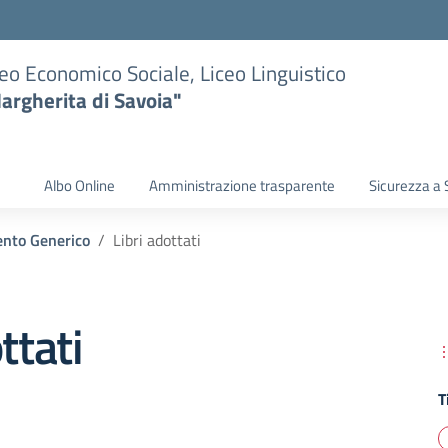
eo Economico Sociale, Liceo Linguistico
argherita di Savoia"
Albo Online
Amministrazione trasparente
Sicurezza a 
nto Generico
Libri adottati
ttati
T