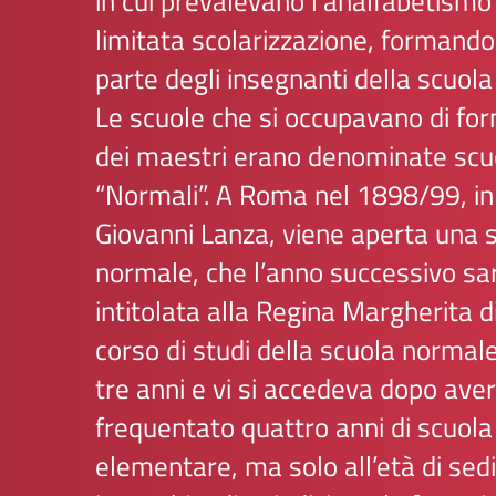
in cui prevalevano l’analfabetismo
limitata scolarizzazione, formando
parte degli insegnanti della scuola
Le scuole che si occupavano di fo
dei maestri erano denominate scu
“Normali”. A Roma nel 1898/99, in
Giovanni Lanza, viene aperta una 
normale, che l’anno successivo sar
intitolata alla Regina Margherita di
corso di studi della scuola normal
tre anni e vi si accedeva dopo aver
frequentato quattro anni di scuola
elementare, ma solo all’età di sedi