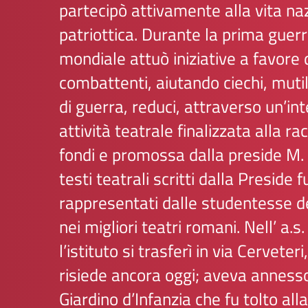
partecipò attivamente alla vita na
patriottica. Durante la prima guer
mondiale attuò iniziative a favore 
combattenti, aiutando ciechi, mutil
di guerra, reduci, attraverso un’in
attività teatrale finalizzata alla ra
fondi e promossa dalla preside M.
testi teatrali scritti dalla Preside 
rappresentati dalle studentesse del
nei migliori teatri romani. Nell’ a.
l’istituto si trasferì in via Cerveter
risiede ancora oggi; aveva anness
Giardino d’Infanzia che fu tolto all