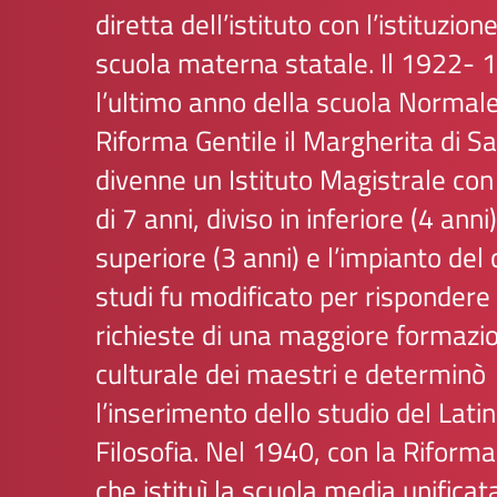
diretta dell’istituto con l’istituzion
scuola materna statale. Il 1922- 
l’ultimo anno della scuola Normale
Riforma Gentile il Margherita di S
divenne un Istituto Magistrale con
di 7 anni, diviso in inferiore (4 anni
superiore (3 anni) e l’impianto del 
studi fu modificato per rispondere 
richieste di una maggiore formazi
culturale dei maestri e determinò
l’inserimento dello studio del Latin
Filosofia. Nel 1940, con la Riforma
che istituì la scuola media unificat