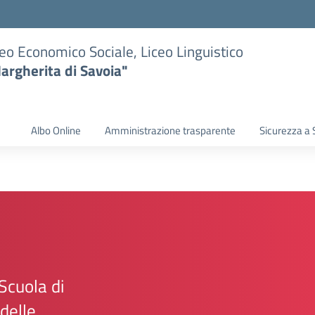
eo Economico Sociale, Liceo Linguistico
argherita di Savoia"
Albo Online
Amministrazione trasparente
Sicurezza a 
 Scuola di
delle