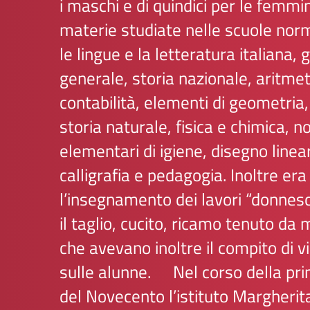
i maschi e di quindici per le femmi
materie studiate nelle scuole norm
le lingue e la letteratura italiana, 
generale, storia nazionale, aritmet
contabilità, elementi di geometria,
storia naturale, fisica e chimica, 
elementari di igiene, disegno linea
calligrafia e pedagogia. Inoltre era
l’insegnamento dei lavori “donnes
il taglio, cucito, ricamo tenuto da
che avevano inoltre il compito di v
sulle alunne.
Nel corso della pr
del Novecento l’istituto Margherit