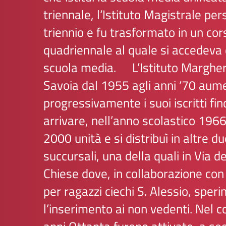
triennale, l‘Istituto Magistrale per
triennio e fu trasformato in un cor
quadriennale al quale si accedeva
scuola media.
L’Istituto Margher
Savoia dal 1955 agli anni ‘70 aume
progressivamente i suoi iscritti fin
arrivare, nell’anno scolastico 196
2000 unità e si distribuì in altre d
succursali, una della quali in Via d
Chiese dove, in collaborazione con l
per ragazzi ciechi S. Alessio, speri
l’inserimento ai non vedenti. Nel c