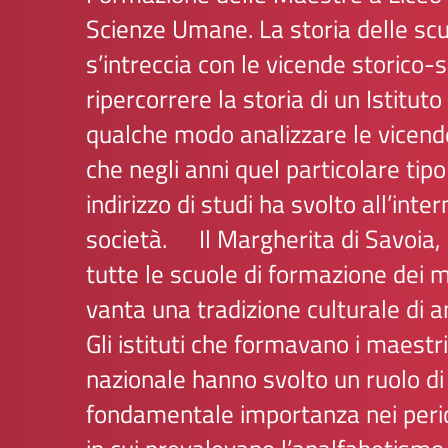
Scienze Umane. La storia delle sc
s’intreccia con le vicende storico-so
ripercorrere la storia di un Istituto e
qualche modo analizzare le vicende
che negli anni quel particolare tipo
indirizzo di studi ha svolto all’inter
società.
Il Margherita di Savoia
tutte le scuole di formazione dei m
vanta una tradizione culturale di a
Gli istituti che formavano i maestri 
nazionale hanno svolto un ruolo di
fondamentale importanza nei perio