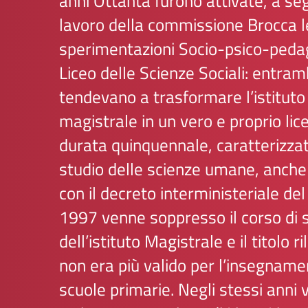
anni Ottanta furono attivate, a seg
lavoro della commissione Brocca l
sperimentazioni Socio-psico-pedag
Liceo delle Scienze Sociali: entra
tendevano a trasformare l’istituto
magistrale in un vero e proprio lice
durata quinquennale, caratterizzat
studio delle scienze umane, anche
con il decreto interministeriale de
1997 venne soppresso il corso di 
dell’istituto Magistrale e il titolo r
non era più valido per l’insegname
scuole primarie. Negli stessi anni 