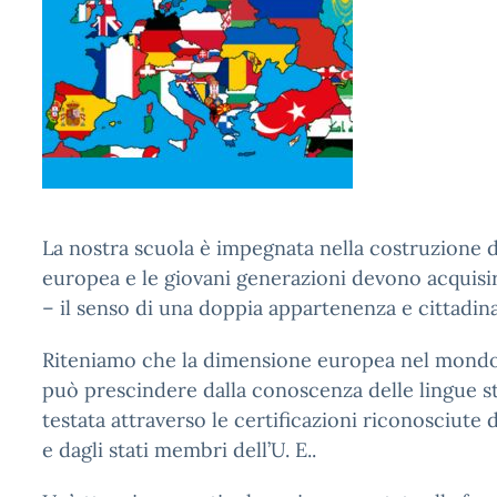
La nostra scuola è impegnata nella costruzione d
europea e le giovani generazioni devono acquisire
– il senso di una doppia appartenenza e cittadin
Riteniamo che la dimensione europea nel mondo
può prescindere dalla conoscenza delle lingue s
testata attraverso le certificazioni riconosciute d
e dagli stati membri dell’U. E..