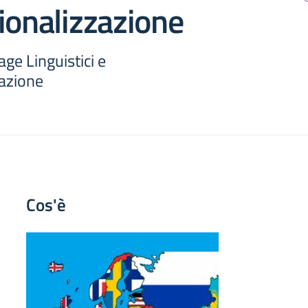
ionalizzazione
tage Linguistici e
zazione
Cos'è