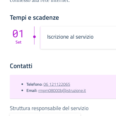
connesso alla rete internet.
Tempi e scadenze
01
Iscrizione al servizio
Set
Contatti
Telefono:
06 121122065
Email:
rmpm08000b@istruzione.it
Struttura responsabile del servizio