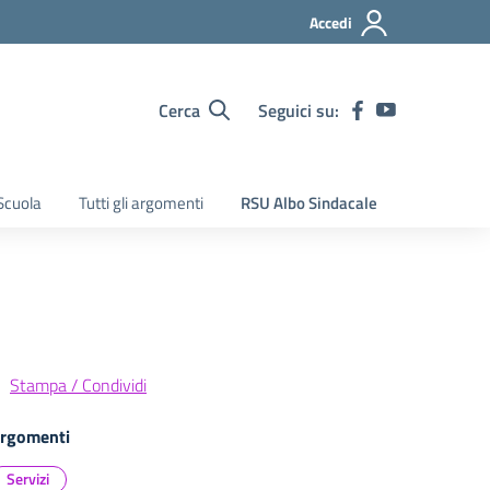
Accedi
Cerca
Seguici su:
Scuola
Tutti gli argomenti
RSU Albo Sindacale
Stampa / Condividi
rgomenti
Servizi