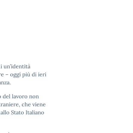
i un’identità
 – oggi più di ieri
anza.
 del lavoro non
traniere, che viene
allo Stato Italiano