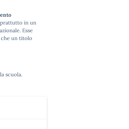
mento
prattutto in un
azionale. Esse
 che un titolo
la scuola.