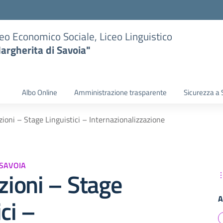
eo Economico Sociale, Liceo Linguistico
argherita di Savoia"
Albo Online
Amministrazione trasparente
Sicurezza a 
azioni – Stage Linguistici – Internazionalizzazione
 SAVOIA
azioni – Stage
A
ci –