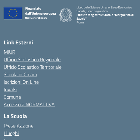
Liceo delle Scienze Umane, Liceo Economico
Sociale, Liceo Linguistico
Istituto Magistrale Statale "Margherita di
Savoia"
Roma
Link Esterni
MIUR
Ufficio Scolastico Regionale
Ufficio Scolastico Territoriale
Scuola in Chiaro
Iscrizioni On Line
Invalsi
Comune
Accesso a NORMATTIVA
La Scuola
Presentazione
I luoghi