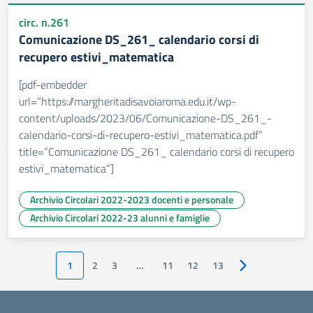
circ. n.261
Comunicazione DS_261_ calendario corsi di
recupero estivi_matematica
[pdf-embedder
url=”https://margheritadisavoiaroma.edu.it/wp-
content/uploads/2023/06/Comunicazione-DS_261_-
calendario-corsi-di-recupero-estivi_matematica.pdf”
title=”Comunicazione DS_261_ calendario corsi di recupero
estivi_matematica”]
Archivio Circolari 2022-2023 docenti e personale
Archivio Circolari 2022-23 alunni e famiglie
1
2
3
…
11
12
13
Pagina successiv