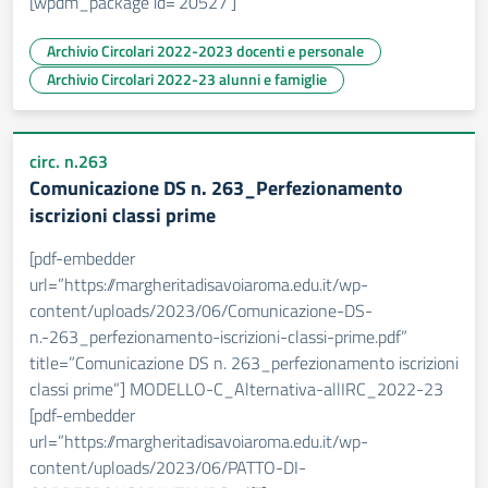
[wpdm_package id=’20527′]
Archivio Circolari 2022-2023 docenti e personale
Archivio Circolari 2022-23 alunni e famiglie
circ. n.263
Comunicazione DS n. 263_Perfezionamento
iscrizioni classi prime
[pdf-embedder
url=”https://margheritadisavoiaroma.edu.it/wp-
content/uploads/2023/06/Comunicazione-DS-
n.-263_perfezionamento-iscrizioni-classi-prime.pdf”
title=”Comunicazione DS n. 263_perfezionamento iscrizioni
classi prime”] MODELLO-C_Alternativa-allIRC_2022-23
[pdf-embedder
url=”https://margheritadisavoiaroma.edu.it/wp-
content/uploads/2023/06/PATTO-DI-