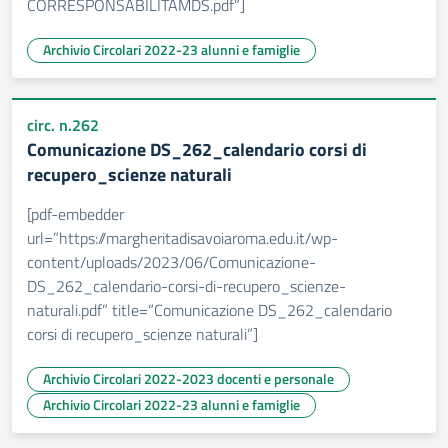
CORRESPONSABILITAMDS.pdf”]
Archivio Circolari 2022-23 alunni e famiglie
circ. n.262
Comunicazione DS_262_calendario corsi di
recupero_scienze naturali
[pdf-embedder
url=”https://margheritadisavoiaroma.edu.it/wp-
content/uploads/2023/06/Comunicazione-
DS_262_calendario-corsi-di-recupero_scienze-
naturali.pdf” title=”Comunicazione DS_262_calendario
corsi di recupero_scienze naturali”]
Archivio Circolari 2022-2023 docenti e personale
Archivio Circolari 2022-23 alunni e famiglie