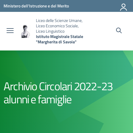
Vai ai contenuti
Vai al menu di navigazione
Vai al footer
Ministero dell'Istruzione e del Merito
Liceo delle Scienze Umane,
Liceo Economico Sociale,
Liceo Linguistico
Istituto Magistrale Statale
"Margherita di Savoia"
Archivio Circolari 2022-23
alunni e famiglie