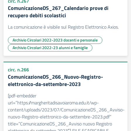
circ. n.267
ComunicazioneDS_267_Calendario prove di
recupero debiti scolastici
La comunicazione è visibile sul Registro Elettronico Axios.
Archivio Circolari 2022-2023 docenti e personale
Archivio Circolari 2022-23 alunni e famiglie
circ. n.266
ComunicazioneDS_266_Nuovo-Registro-
elettronico-da-settembre-2023
[pdf-embedder
url=”https://margheritadisavoiaroma.edu.it/wp-
content/uploads/2023/07/ComunicazioneDS_266_Avviso-
nuovo-Registro-elettronico-da-settembre-2023.pdf”
title=”ComunicazioneDS_266_Avviso nuovo Registro
elettronico da settembre 2023″] FILE SCARICABILE