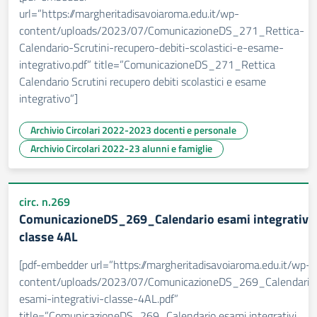
url=”https://margheritadisavoiaroma.edu.it/wp-
content/uploads/2023/07/ComunicazioneDS_271_Rettica-
Calendario-Scrutini-recupero-debiti-scolastici-e-esame-
integrativo.pdf” title=”ComunicazioneDS_271_Rettica
Calendario Scrutini recupero debiti scolastici e esame
integrativo”]
Archivio Circolari 2022-2023 docenti e personale
Archivio Circolari 2022-23 alunni e famiglie
circ. n.269
ComunicazioneDS_269_Calendario esami integrativi
classe 4AL
[pdf-embedder url=”https://margheritadisavoiaroma.edu.it/wp-
content/uploads/2023/07/ComunicazioneDS_269_Calendario
esami-integrativi-classe-4AL.pdf”
title=”ComunicazioneDS_269_Calendario esami integrativi