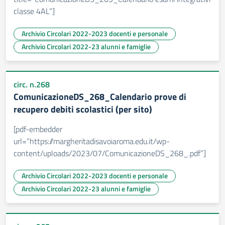
classe 4AL”]
Archivio Circolari 2022-2023 docenti e personale
Archivio Circolari 2022-23 alunni e famiglie
circ. n.268
ComunicazioneDS_268_Calendario prove di
recupero debiti scolastici (per sito)
[pdf-embedder
url=”https://margheritadisavoiaroma.edu.it/wp-
content/uploads/2023/07/ComunicazioneDS_268_.pdf”]
Archivio Circolari 2022-2023 docenti e personale
Archivio Circolari 2022-23 alunni e famiglie