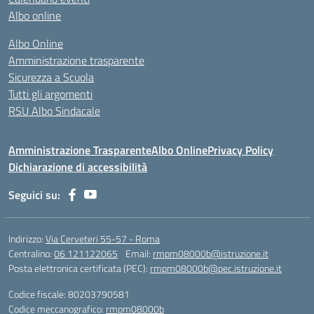
Albo online
Albo Online
Amministrazione trasparente
Sicurezza a Scuola
Tutti gli argomenti
RSU Albo Sindacale
Amministrazione Trasparente
Albo Online
Privacy Policy
Dichiarazione di accessibilità
Seguici su:
Indirizzo:
Via Cerveteri 55-57 - Roma
Centralino:
06 121122065
Email:
rmpm08000b@istruzione.it
Posta elettronica certificata (PEC):
rmpm08000b@pec.istruzione.it
Codice fiscale: 80203790581
Codice meccanografico:
rmpm08000b