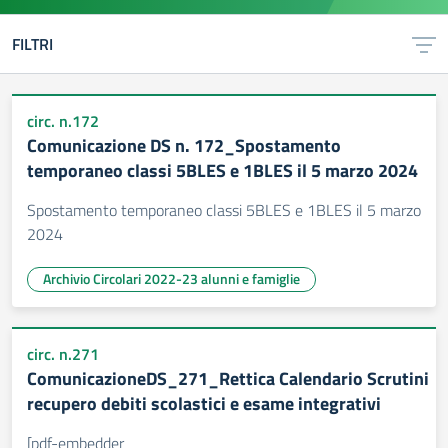
FILTRI
circ. n.172
Comunicazione DS n. 172_Spostamento
temporaneo classi 5BLES e 1BLES il 5 marzo 2024
Spostamento temporaneo classi 5BLES e 1BLES il 5 marzo
2024
Archivio Circolari 2022-23 alunni e famiglie
circ. n.271
ComunicazioneDS_271_Rettica Calendario Scrutini
recupero debiti scolastici e esame integrativi
[pdf-embedder