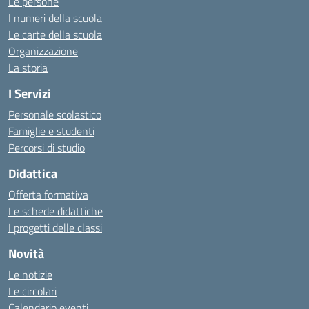
Le persone
I numeri della scuola
Le carte della scuola
Organizzazione
La storia
I Servizi
Personale scolastico
Famiglie e studenti
Percorsi di studio
Didattica
Offerta formativa
Le schede didattiche
I progetti delle classi
Novità
Le notizie
Le circolari
Calendario eventi