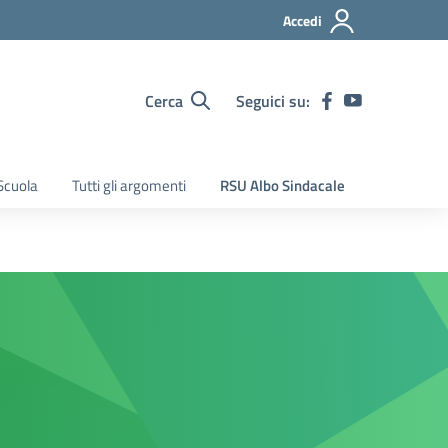
Accedi
Cerca
Seguici su:
Scuola
Tutti gli argomenti
RSU Albo Sindacale