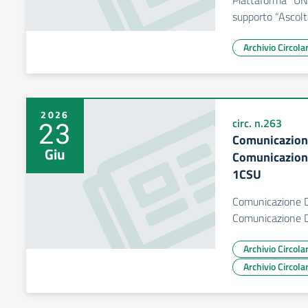
Piattaforma “UNI
supporto “Ascolt
Archivio Circol
2026
23
circ. n.263
Comunicazion
Giu
Comunicazion
1CSU
Comunicazione D
Comunicazione 
Archivio Circol
Archivio Circol