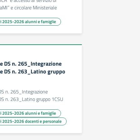
CA” e accesso al servizio di
aMI” e circolare Ministeriale
ari 2025-2026 alunni e famiglie
e DS n. 265_Integrazione
e DS n. 263_Latino gruppo
S n. 265_Integrazione
DS n. 263_Latino gruppo 1CSU
ari 2025-2026 alunni e famiglie
ari 2025-2026 docenti e personale