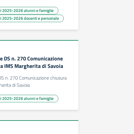
ari 2025-2026 alunni e famiglie
ari 2025-2026 docenti e personale
e DS n. 270 Comunicazione
va IMS Margherita di Savoia
S n. 270 Comunicazione chiusura
erita di Savoia
ari 2025-2026 alunni e famiglie