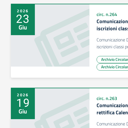
2026
23
circ. n.264
Comunicazion
Giu
iscrizioni cla
Comunicazione 
iscrizioni classi
Archivio Circol
Archivio Circol
2026
19
circ. n.263
Comunicazione
Giu
rettifica Cale
Comunicazione DS