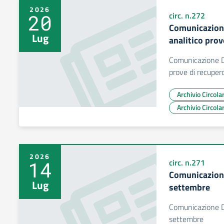
2026
20
circ. n.272
Comunicazion
Lug
analitico prov
Comunicazione D
prove di recupero 
Archivio Circol
Archivio Circol
2026
14
circ. n.271
Comunicazion
Lug
settembre
Comunicazione D
settembre