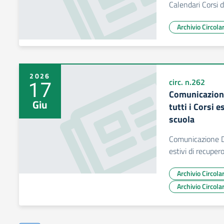
Calendari Corsi d
Archivio Circol
2026
17
circ. n.262
Comunicazione
Giu
tutti i Corsi e
scuola
Comunicazione DS
estivi di recuper
Archivio Circol
Archivio Circol