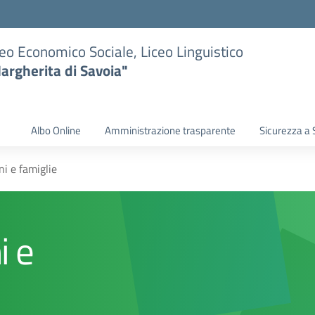
eo Economico Sociale, Liceo Linguistico
argherita di Savoia"
Albo Online
Amministrazione trasparente
Sicurezza a 
ni e famiglie
i e