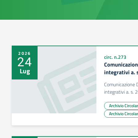
2026
24
circ. n.273
Comunicazion
Lug
integrativi a
Comunicazione D
integrativi a. s
Archivio Circol
Archivio Circol