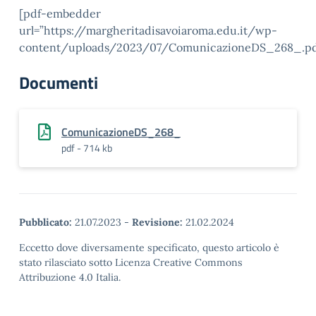
[pdf-embedder
url=”https://margheritadisavoiaroma.edu.it/wp-
content/uploads/2023/07/ComunicazioneDS_268_.pd
Documenti
ComunicazioneDS_268_
pdf - 714 kb
Pubblicato:
21.07.2023
-
Revisione:
21.02.2024
Eccetto dove diversamente specificato, questo articolo è
stato rilasciato sotto Licenza Creative Commons
Attribuzione 4.0 Italia.