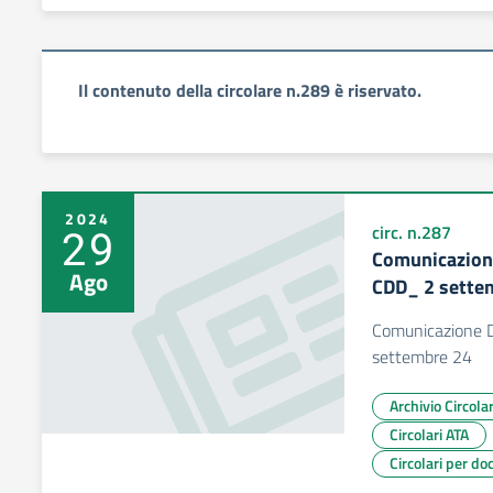
Il contenuto della circolare n.289 è riservato.
2024
29
circ. n.287
Comunicazion
Ago
CDD_ 2 sette
Comunicazione 
settembre 24
Archivio Circol
Circolari ATA
Circolari per do