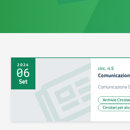
2024
06
circ. n.5
Comunicazione
Set
Comunicazione D
Archivio Circol
Circolari per al