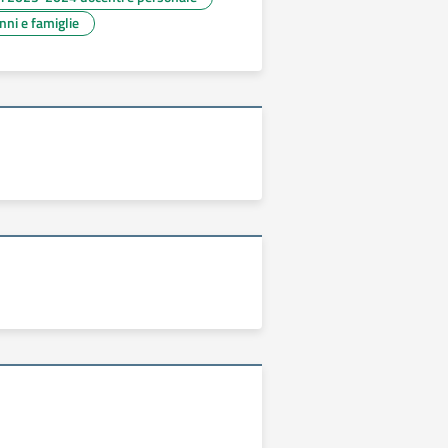
unni e famiglie