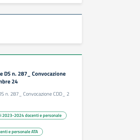
e DS n. 287_ Convocazione
mbre 24
DS n. 287_ Convocazione CDD_ 2
ari 2023-2024 docenti e personale
centi e personale ATA