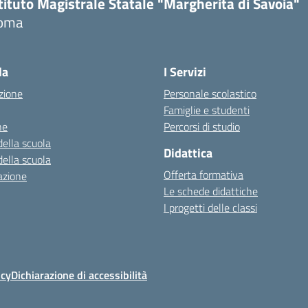
tituto Magistrale Statale "Margherita di Savoia"
oma
la
I Servizi
zione
Personale scolastico
Famiglie e studenti
ne
Percorsi di studio
della scuola
Didattica
della scuola
Offerta formativa
azione
Le schede didattiche
I progetti delle classi
icy
Dichiarazione di accessibilità