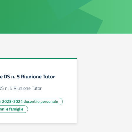
 DS n. 5 Riunione Tutor
S n. 5 Riunione Tutor
ari 2023-2024 docenti e personale
unni e famiglie