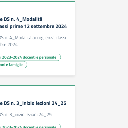
e DS n. 4_Modalità
lassi prime 12 settembre 2024
S n. 4_Modalità accoglienza classi
mbre 2024
ari 2023-2024 docenti e personale
unni e famiglie
 DS n. 3_inizio lezioni 24_25
S n. 3_inizio lezioni 24_25
ari 2023-2024 docenti e personale