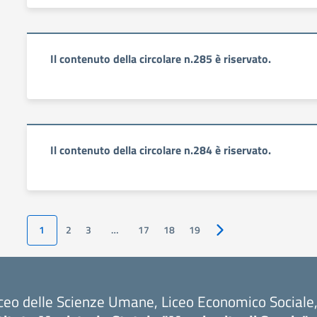
Il contenuto della circolare n.285 è riservato.
Il contenuto della circolare n.284 è riservato.
1
2
3
…
17
18
19
Pagina successiva
ceo delle Scienze Umane, Liceo Economico Sociale, 