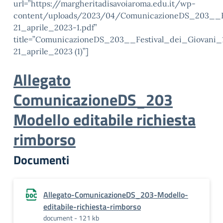
url=”https://margheritadisavoiaroma.edu.it/wp-
content/uploads/2023/04/ComunicazioneDS_203__Fe
21_aprile_2023-1.pdf”
title=”ComunicazioneDS_203__Festival_dei_Giovani_
21_aprile_2023 (1)”]
Allegato
ComunicazioneDS_203
Modello editabile richiesta
rimborso
Documenti
Allegato-ComunicazioneDS_203-Modello-
editabile-richiesta-rimborso
document - 121 kb