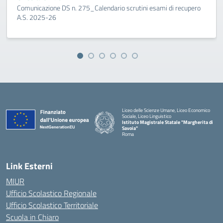
Comunicazione DS n. 275_Calendario scrutini esami di recupero
A.S. 2025-26
Liceo delle Scienze Umane, Liceo Economico
Sociale, Liceo Linguistico
Istituto Magistrale Statale "Margherita di
Savoia"
Roma
Link Esterni
MIUR
Ufficio Scolastico Regionale
Ufficio Scolastico Territoriale
Scuola in Chiaro