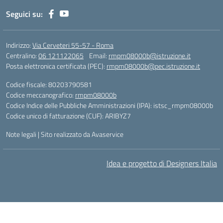
Seguici su:
Indirizzo:
Via Cerveteri 55-57 - Roma
Centralino:
06 121122065
Email:
rmpm08000b@istruzione.it
Posta elettronica certificata (PEC):
rmpm08000b@pec.istruzione.it
Codice fiscale: 80203790581
Codice meccanografico:
rmpm08000b
Codice Indice delle Pubbliche Amministrazioni (IPA): istsc_rmpm08000b
Codice unico di fatturazione (CUF): ARIBYZ7
Note legali
|
Sito realizzato da Avaservice
Idea e progetto di Designers Italia