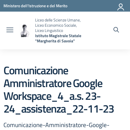
Vai ai contenuti
Vai al menu di navigazione
Vai al footer
Ministero dell'Istruzione e del Merito
Liceo delle Scienze Umane,
Liceo Economico Sociale,
Liceo Linguistico
Istituto Magistrale Statale
"Margherita di Savoia"
Comunicazione
Amministratore Google
Workspace_4_a.s. 23-
24_assistenza_22-11-23
Comunicazione-Amministratore-Google-