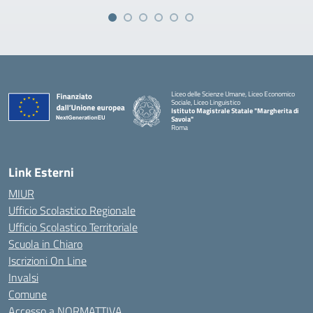
Liceo delle Scienze Umane, Liceo Economico
Sociale, Liceo Linguistico
Istituto Magistrale Statale "Margherita di
Savoia"
Roma
Link Esterni
MIUR
Ufficio Scolastico Regionale
Ufficio Scolastico Territoriale
Scuola in Chiaro
Iscrizioni On Line
Invalsi
Comune
Accesso a NORMATTIVA