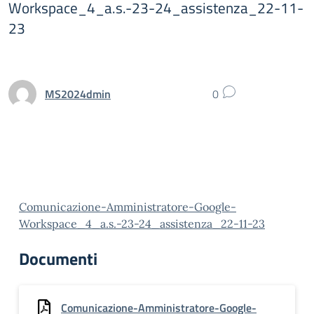
Workspace_4_a.s.-23-24_assistenza_22-11-
23
MS2024dmin
0
Comunicazione-Amministratore-Google-
Workspace_4_a.s.-23-24_assistenza_22-11-23
Documenti
Comunicazione-Amministratore-Google-