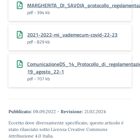
MARGHERITA_DI_SAVOIA_protocollo_regolamenta
pdf - 394 kb
2021-2022-mi_vademecum-covid-22-23
pdf - 829 kb
ComunicazioneDS_14_Protocollo_di_regolamentazi
19_agosto_22-1
pdf - 707 kb
Pubblicato:
08.09.2022
-
Revisione:
21.02.2024
Eccetto dove diversamente specificato, questo articolo è
stato rilasciato sotto Licenza Creative Commons
Attribuzione 4.0 Italia.