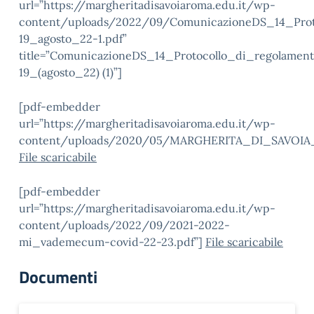
url=”https://margheritadisavoiaroma.edu.it/wp-
content/uploads/2022/09/ComunicazioneDS_14_Prot
19_agosto_22-1.pdf”
title=”ComunicazioneDS_14_Protocollo_di_regolamen
19_(agosto_22) (1)”]
[pdf-embedder
url=”https://margheritadisavoiaroma.edu.it/wp-
content/uploads/2020/05/MARGHERITA_DI_SAVOIA_p
File scaricabile
[pdf-embedder
url=”https://margheritadisavoiaroma.edu.it/wp-
content/uploads/2022/09/2021-2022-
mi_vademecum-covid-22-23.pdf”]
File scaricabile
Documenti