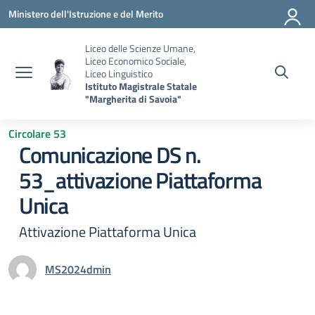
Vai ai contenuti
Vai al menu di navigazione
Vai al footer
Ministero dell'Istruzione e del Merito
Liceo delle Scienze Umane,
Liceo Economico Sociale,
Liceo Linguistico
Istituto Magistrale Statale
"Margherita di Savoia"
Circolare 53
Comunicazione DS n.
53_attivazione Piattaforma
Unica
Attivazione Piattaforma Unica
MS2024dmin