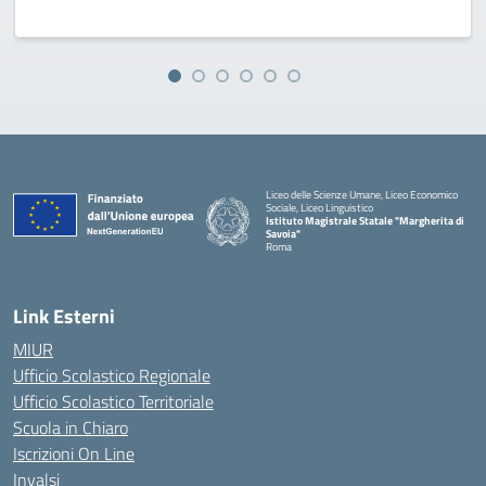
Liceo delle Scienze Umane, Liceo Economico
Sociale, Liceo Linguistico
Istituto Magistrale Statale "Margherita di
Savoia"
Roma
Link Esterni
MIUR
Ufficio Scolastico Regionale
Ufficio Scolastico Territoriale
Scuola in Chiaro
Iscrizioni On Line
Invalsi