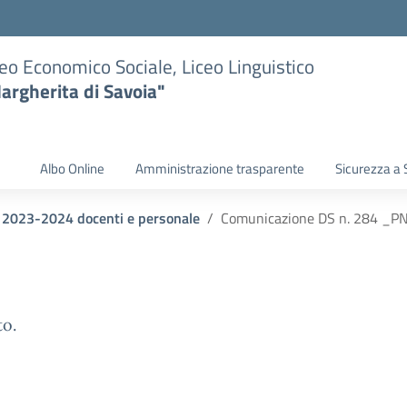
eo Economico Sociale, Liceo Linguistico
argherita di Savoia"
Albo Online
Amministrazione trasparente
Sicurezza a 
ri 2023-2024 docenti e personale
Comunicazione DS n. 284 _PNR
to.