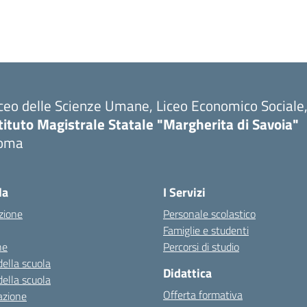
ceo delle Scienze Umane, Liceo Economico Sociale, 
tituto Magistrale Statale "Margherita di Savoia"
oma
la
I Servizi
zione
Personale scolastico
Famiglie e studenti
ne
Percorsi di studio
della scuola
Didattica
della scuola
Offerta formativa
azione