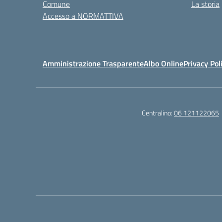
Comune
La storia
Accesso a NORMATTIVA
Amministrazione Trasparente
Albo Online
Privacy Pol
Centralino:
06 121122065