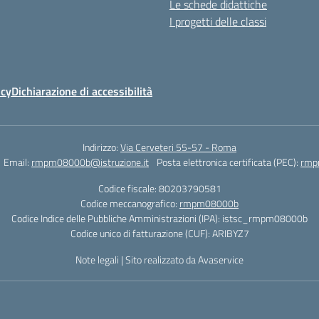
Le schede didattiche
I progetti delle classi
icy
Dichiarazione di accessibilità
Indirizzo:
Via Cerveteri 55-57 - Roma
Email:
rmpm08000b@istruzione.it
Posta elettronica certificata (PEC):
rmp
Codice fiscale: 80203790581
Codice meccanografico:
rmpm08000b
Codice Indice delle Pubbliche Amministrazioni (IPA): istsc_rmpm08000b
Codice unico di fatturazione (CUF): ARIBYZ7
Note legali
|
Sito realizzato da Avaservice