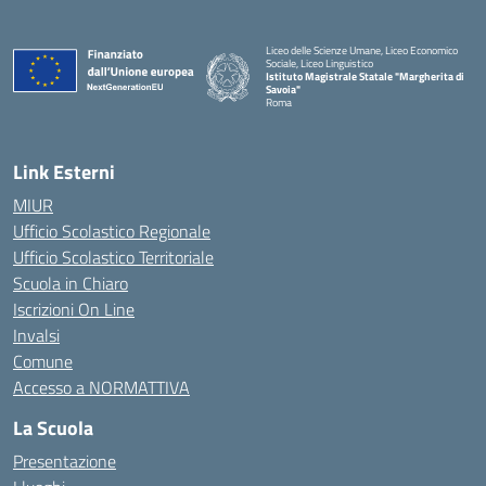
Liceo delle Scienze Umane, Liceo Economico
Sociale, Liceo Linguistico
Istituto Magistrale Statale "Margherita di
Savoia"
Roma
Link Esterni
MIUR
Ufficio Scolastico Regionale
Ufficio Scolastico Territoriale
Scuola in Chiaro
Iscrizioni On Line
Invalsi
Comune
Accesso a NORMATTIVA
La Scuola
Presentazione