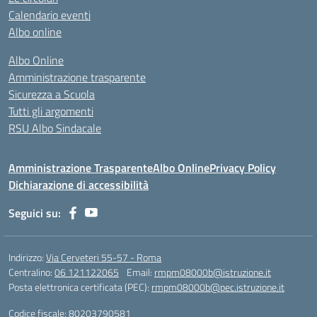
Calendario eventi
Albo online
Albo Online
Amministrazione trasparente
Sicurezza a Scuola
Tutti gli argomenti
RSU Albo Sindacale
Amministrazione Trasparente
Albo Online
Privacy Policy
Dichiarazione di accessibilità
Seguici su:
Indirizzo:
Via Cerveteri 55-57 - Roma
Centralino:
06 121122065
Email:
rmpm08000b@istruzione.it
Posta elettronica certificata (PEC):
rmpm08000b@pec.istruzione.it
Codice fiscale: 80203790581