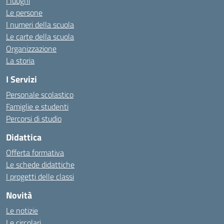
I luoghi
Le persone
I numeri della scuola
Le carte della scuola
Organizzazione
La storia
I Servizi
Personale scolastico
Famiglie e studenti
Percorsi di studio
Didattica
Offerta formativa
Le schede didattiche
I progetti delle classi
Novità
Le notizie
Le circolari