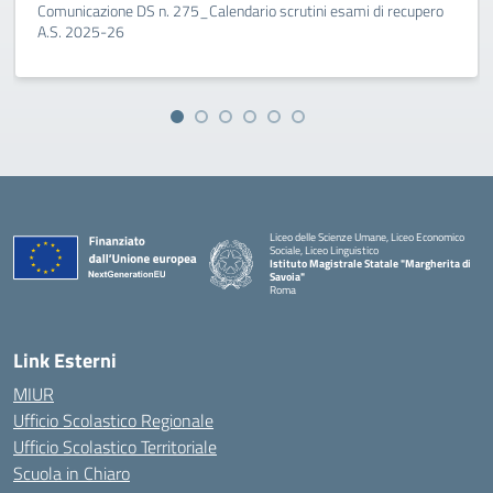
Comunicazione DS n. 275_Calendario scrutini esami di recupero
A.S. 2025-26
Liceo delle Scienze Umane, Liceo Economico
Sociale, Liceo Linguistico
Istituto Magistrale Statale "Margherita di
Savoia"
Roma
Link Esterni
MIUR
Ufficio Scolastico Regionale
Ufficio Scolastico Territoriale
Scuola in Chiaro