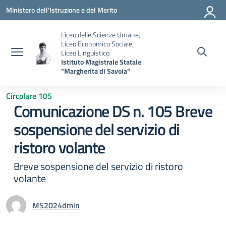
Vai ai contenuti
Vai al menu di navigazione
Vai al footer
Ministero dell'Istruzione e del Merito
Liceo delle Scienze Umane,
Liceo Economico Sociale,
Liceo Linguistico
Istituto Magistrale Statale
"Margherita di Savoia"
Circolare 105
Comunicazione DS n. 105 Breve
sospensione del servizio di
ristoro volante
Breve sospensione del servizio di ristoro
volante
MS2024dmin