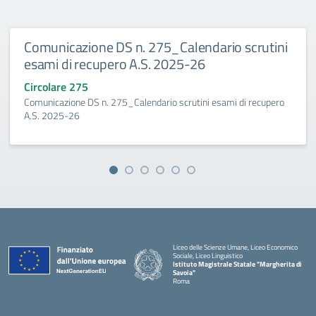
Comunicazione DS n. 275_Calendario scrutini
esami di recupero A.S. 2025-26
Circolare 275
Comunicazione DS n. 275_Calendario scrutini esami di recupero
A.S. 2025-26
Liceo delle Scienze Umane, Liceo Economico
Sociale, Liceo Linguistico
Istituto Magistrale Statale "Margherita di
Savoia"
Roma