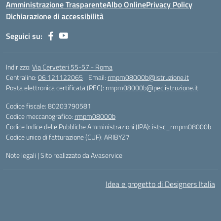
Amministrazione Trasparente
Albo Online
Privacy Policy
Dichiarazione di accessibilità
Seguici su:
Indirizzo:
Via Cerveteri 55-57 - Roma
Centralino:
06 121122065
Email:
rmpm08000b@istruzione.it
Posta elettronica certificata (PEC):
rmpm08000b@pec.istruzione.it
Codice fiscale: 80203790581
Codice meccanografico:
rmpm08000b
Codice Indice delle Pubbliche Amministrazioni (IPA): istsc_rmpm08000b
Codice unico di fatturazione (CUF): ARIBYZ7
Note legali
|
Sito realizzato da Avaservice
Idea e progetto di Designers Italia