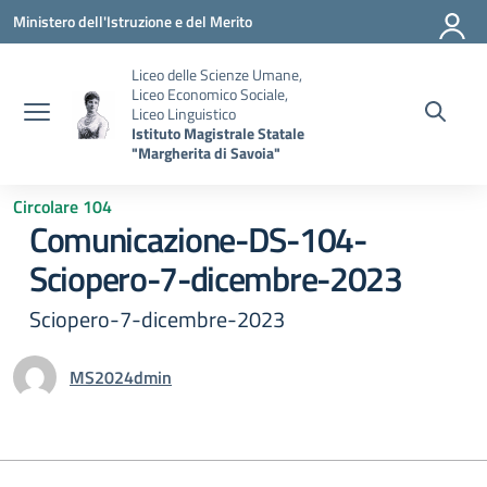
Vai ai contenuti
Vai al menu di navigazione
Vai al footer
Ministero dell'Istruzione e del Merito
Liceo delle Scienze Umane,
Liceo Economico Sociale,
Liceo Linguistico
Istituto Magistrale Statale
"Margherita di Savoia"
Circolare 104
Comunicazione-DS-104-
Sciopero-7-dicembre-2023
Sciopero-7-dicembre-2023
MS2024dmin