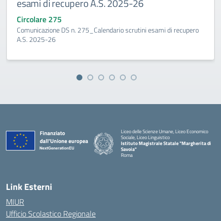
esami di recupero A.S. 2025-26
Circolare 275
Comunicazione DS n. 275_Calendario scrutini esami di recupero
A.S. 2025-26
Liceo delle Scienze Umane, Liceo Economico
Sociale, Liceo Linguistico
Istituto Magistrale Statale "Margherita di
Savoia"
Roma
Link Esterni
MIUR
Ufficio Scolastico Regionale