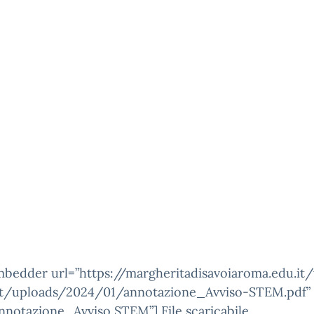
mbedder url=”https://margheritadisavoiaroma.edu.it
t/uploads/2024/01/annotazione_Avviso-STEM.pdf”
”annotazione_Avviso STEM”]
File scaricabile