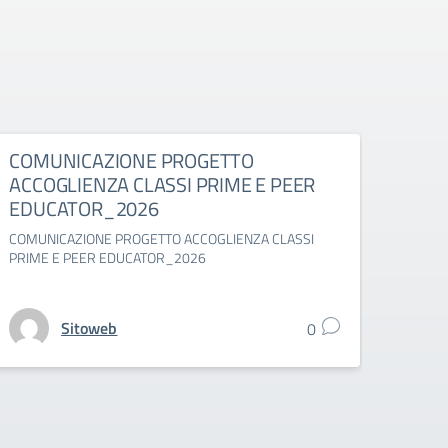
COMUNICAZIONE PROGETTO
Comu
ACCOGLIENZA CLASSI PRIME E PEER
suppl
EDUCATOR_2026
Comuni
classi 
COMUNICAZIONE PROGETTO ACCOGLIENZA CLASSI
PRIME E PEER EDUCATOR_2026
Sitoweb
0