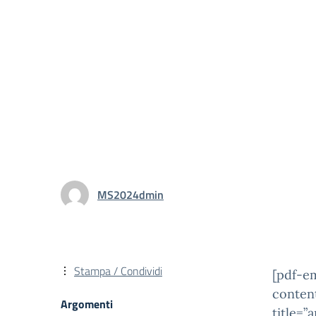
MS2024dmin
Stampa / Condividi
[pdf-e
conten
Argomenti
title=