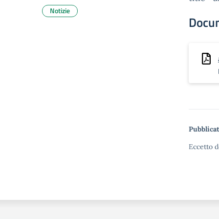
Notizie
Docu
Pubblicat
Eccetto d