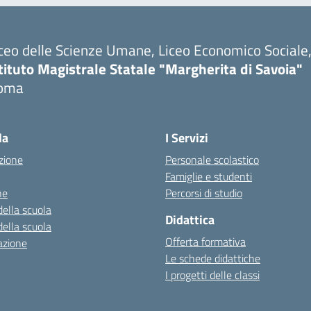
ceo delle Scienze Umane, Liceo Economico Sociale, 
tituto Magistrale Statale "Margherita di Savoia"
oma
la
I Servizi
zione
Personale scolastico
Famiglie e studenti
ne
Percorsi di studio
della scuola
Didattica
della scuola
Offerta formativa
azione
Le schede didattiche
I progetti delle classi