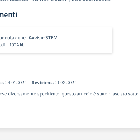
menti
annotazione_Avviso-STEM
pdf - 1024 kb
o:
24.01.2024
-
Revisione:
21.02.2024
ove diversamente specificato, questo articolo è stato rilasciato sott