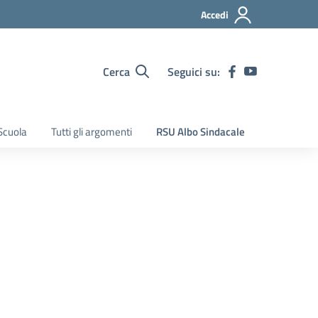
Accedi
Cerca
Seguici su:
Scuola
Tutti gli argomenti
RSU Albo Sindacale