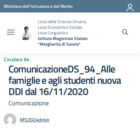
Vai ai contenuti
Vai al menu di navigazione
Vai al footer
Ministero dell'Istruzione e del Merito
Liceo delle Scienze Umane,
Liceo Economico Sociale,
Liceo Linguistico
Istituto Magistrale Statale
"Margherita di Savoia"
Circolare 94
ComunicazioneDS_94_Alle
famiglie e agli studenti nuova
DDI dal 16/11/2020
Comunicazione
MS2024dmin