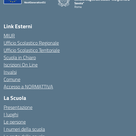
Savoia"
Roma
Link Esterni
MIUR
Ufficio Scolastico Regionale
Ufficio Scolastico Territoriale
Scuola in Chiaro
Iscrizioni On Line
Invalsi
Comune
Accesso a NORMATTIVA
La Scuola
Presentazione
I luoghi
Le persone
I numeri della scuola