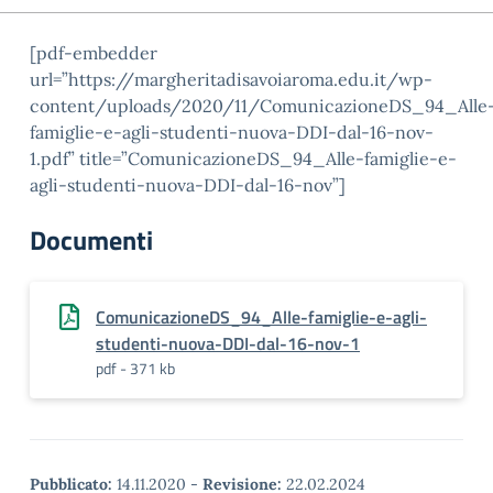
[pdf-embedder
url=”https://margheritadisavoiaroma.edu.it/wp-
content/uploads/2020/11/ComunicazioneDS_94_Alle
famiglie-e-agli-studenti-nuova-DDI-dal-16-nov-
1.pdf” title=”ComunicazioneDS_94_Alle-famiglie-e-
agli-studenti-nuova-DDI-dal-16-nov”]
Documenti
ComunicazioneDS_94_Alle-famiglie-e-agli-
studenti-nuova-DDI-dal-16-nov-1
pdf - 371 kb
Pubblicato:
14.11.2020
-
Revisione:
22.02.2024