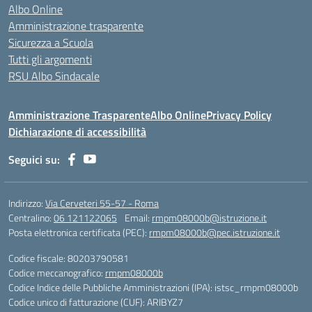
Albo Online
Amministrazione trasparente
Sicurezza a Scuola
Tutti gli argomenti
RSU Albo Sindacale
Amministrazione Trasparente
Albo Online
Privacy Policy
Dichiarazione di accessibilità
Seguici su:
Indirizzo:
Via Cerveteri 55-57 - Roma
Centralino:
06 121122065
Email:
rmpm08000b@istruzione.it
Posta elettronica certificata (PEC):
rmpm08000b@pec.istruzione.it
Codice fiscale: 80203790581
Codice meccanografico:
rmpm08000b
Codice Indice delle Pubbliche Amministrazioni (IPA): istsc_rmpm08000b
Codice unico di fatturazione (CUF): ARIBYZ7