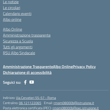
Le notizie
Le circolari
Calendario eventi
Albo online
Albo Online
Amministrazione trasparente
Sicurezza a Scuola
Tutti gli argomenti
RSU Albo Sindacale
Amministrazione Trasparente
Albo Online
Privacy Policy
Dichiarazione di accessibilità
Seguici su:
Indirizzo:
Via Cerveteri 55-57 - Roma
Centralino:
06 121122065
Email:
rmpm08000b@istruzione.it
Posta elettronica certificata (PEC):
rmpm08000b@pec.istruzione.it