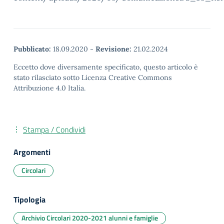
Pubblicato:
18.09.2020
-
Revisione:
21.02.2024
Eccetto dove diversamente specificato, questo articolo è
stato rilasciato sotto Licenza Creative Commons
Attribuzione 4.0 Italia.
Stampa / Condividi
Argomenti
Circolari
Tipologia
Archivio Circolari 2020-2021 alunni e famiglie