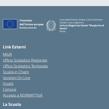
Liceo delle Scienze Umane, Liceo Economico
Sociale, Liceo Linguistico
Istituto Magistrale Statale "Margherita di
Savoia"
Roma
Link Esterni
MIUR
Ufficio Scolastico Regionale
Ufficio Scolastico Territoriale
Scuola in Chiaro
Iscrizioni On Line
Invalsi
Comune
Accesso a NORMATTIVA
La Scuola