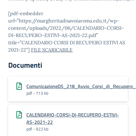
[pdf-embedder
url=”https://margheritadisavoiaroma.edu.it/wp-
content/uploads/2022/06/CALENDARIO-CORSI-
DI-RECUPERO-ESTIVI-AS-2021-22.pdf”
title=”CALENDARIO CORSI DI RECUPERO ESTIVI AS
2021-22″]
FILE SCARICABILE
Documenti
ComunicazioneDS_218_Avvio_Corsi_di_Recupero_e
pdf - 713 kb
CALENDARIO-CORSI-DI-RECUPERO-ESTIVI-
AS-2021-22
pdf - 922 kb