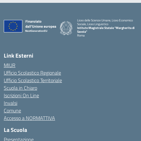
Liceo delle Scienze Umane, Liceo Economico
Sociale, Liceo Linguistico
Istituto Magistrale Statale "Margherita di
Savoia"
Roma
Link Esterni
MIUR
Ufficio Scolastico Regionale
Ufficio Scolastico Territoriale
Scuola in Chiaro
Iscrizioni On Line
Invalsi
Comune
Accesso a NORMATTIVA
La Scuola
Presentazione