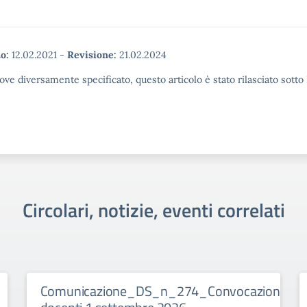
o:
12.02.2021
-
Revisione:
21.02.2024
ove diversamente specificato, questo articolo è stato rilasciato sott
Circolari, notizie, eventi correlati
Comunicazione_DS_n_274_Convocazione_Col