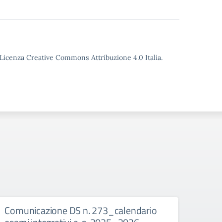
o Licenza Creative Commons Attribuzione 4.0 Italia.
legio
Comunicazione DS n. 273_calendario
Comu