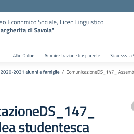
eo Economico Sociale, Liceo Linguistico
argherita di Savoia"
Albo Online
Amministrazione trasparente
Sicurezza a 
i 2020-2021 alunni e famiglie
ComunicazioneDS_147_ Assembl
cazioneDS_147_
ea studentesca