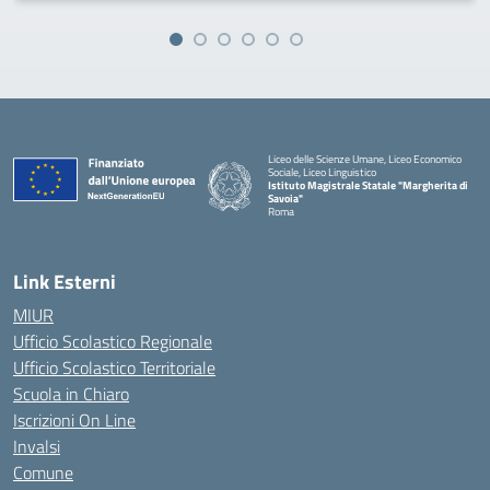
Liceo delle Scienze Umane, Liceo Economico
Sociale, Liceo Linguistico
Istituto Magistrale Statale "Margherita di
Savoia"
Roma
Link Esterni
MIUR
Ufficio Scolastico Regionale
Ufficio Scolastico Territoriale
Scuola in Chiaro
Iscrizioni On Line
Invalsi
Comune