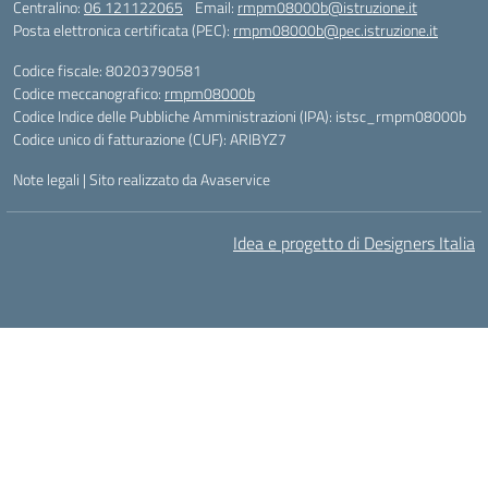
Centralino:
06 121122065
Email:
rmpm08000b@istruzione.it
Posta elettronica certificata (PEC):
rmpm08000b@pec.istruzione.it
Codice fiscale: 80203790581
Codice meccanografico:
rmpm08000b
Codice Indice delle Pubbliche Amministrazioni (IPA): istsc_rmpm08000b
Codice unico di fatturazione (CUF): ARIBYZ7
Note legali
|
Sito realizzato da Avaservice
Idea e progetto di Designers Italia