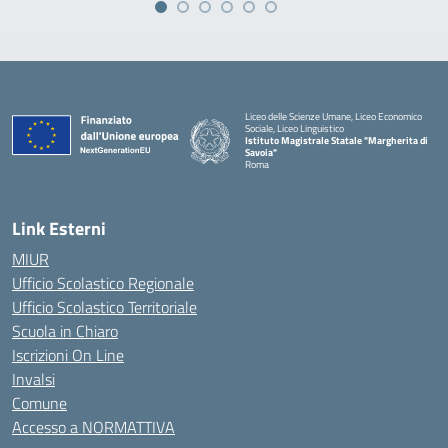
Liceo delle Scienze Umane, Liceo Economico
Sociale, Liceo Linguistico
Istituto Magistrale Statale "Margherita di
Savoia"
Roma
Link Esterni
MIUR
Ufficio Scolastico Regionale
Ufficio Scolastico Territoriale
Scuola in Chiaro
Iscrizioni On Line
Invalsi
Comune
Accesso a NORMATTIVA