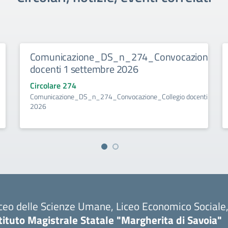
Comunicazione_DS_n_274_Convocazione_Col
docenti 1 settembre 2026
Circolare 274
Comunicazione_DS_n_274_Convocazione_Collegio docenti 1 set
2026
ceo delle Scienze Umane, Liceo Economico Sociale, 
tituto Magistrale Statale "Margherita di Savoia"