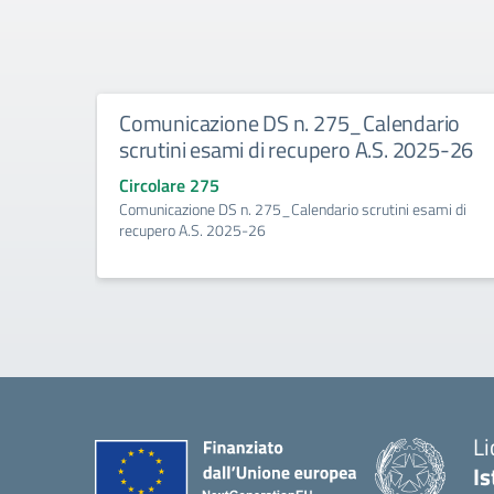
Comunicazione DS n. 275_Calendario
scrutini esami di recupero A.S. 2025-26
Circolare 275
Comunicazione DS n. 275_Calendario scrutini esami di
recupero A.S. 2025-26
Li
Is