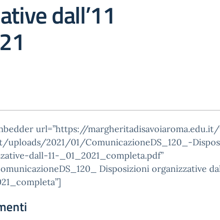
ative dall’11
21
mbedder url=”https://margheritadisavoiaroma.edu.it
t/uploads/2021/01/ComunicazioneDS_120_-Disposi
zzative-dall-11-_01_2021_completa.pdf”
ComunicazioneDS_120_ Disposizioni organizzative dal
21_completa”]
menti