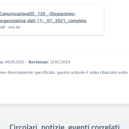
ComunicazioneDS_120_-Disposizioni-
organizzative-dall-11-_01_2021_completa
pdf - 444 kb
o:
06.01.2021
-
Revisione:
21.02.2024
ove diversamente specificato, questo articolo è stato rilasciato sott
Circolari, notizie, eventi correlati