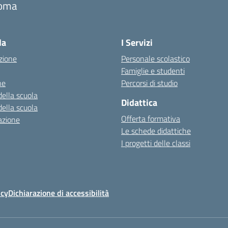
oma
la
I Servizi
zione
Personale scolastico
Famiglie e studenti
ne
Percorsi di studio
della scuola
Didattica
della scuola
Offerta formativa
azione
Le schede didattiche
I progetti delle classi
icy
Dichiarazione di accessibilità