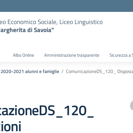
eo Economico Sociale, Liceo Linguistico
argherita di Savoia"
Albo Online
Amministrazione trasparente
Sicurezza a 
i 2020-2021 alunni e famiglie
ComunicazioneDS_120_ Disposizi
cazioneDS_120_
ioni