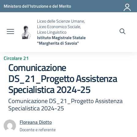
Vai ai contenuti
Vai al menu di navigazione
Vai al footer
Ministero dell'Istruzione e del Merito
Liceo delle Scienze Umane,
Liceo Economico Sociale,
Liceo Linguistico
Istituto Magistrale Statale
"Margherita di Savoia"
Circolare 21
Comunicazione
DS_21_Progetto Assistenza
Specialistica 2024-25
Comunicazione DS_21_Progetto Assistenza
Specialistica 2024-25
Floreana Diotto
Docente e referente