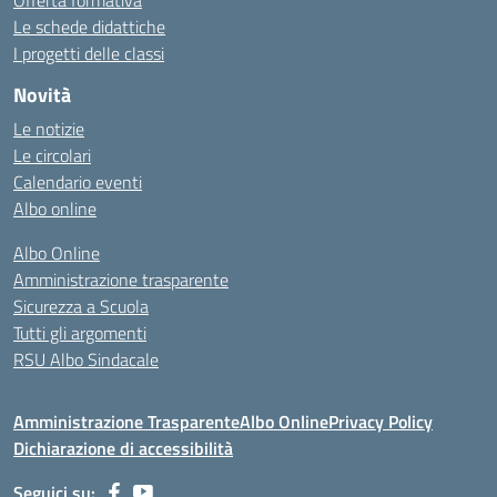
Offerta formativa
Le schede didattiche
I progetti delle classi
Novità
Le notizie
Le circolari
Calendario eventi
Albo online
Albo Online
Amministrazione trasparente
Sicurezza a Scuola
Tutti gli argomenti
RSU Albo Sindacale
Amministrazione Trasparente
Albo Online
Privacy Policy
Dichiarazione di accessibilità
Seguici su: