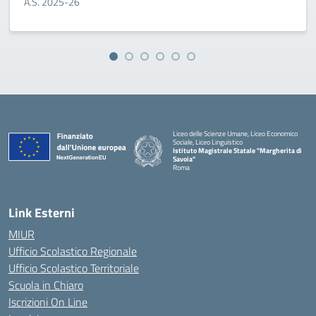
A.S. 2025-26
Liceo delle Scienze Umane, Liceo Economico
Sociale, Liceo Linguistico
Istituto Magistrale Statale "Margherita di
Savoia"
Roma
Link Esterni
MIUR
Ufficio Scolastico Regionale
Ufficio Scolastico Territoriale
Scuola in Chiaro
Iscrizioni On Line