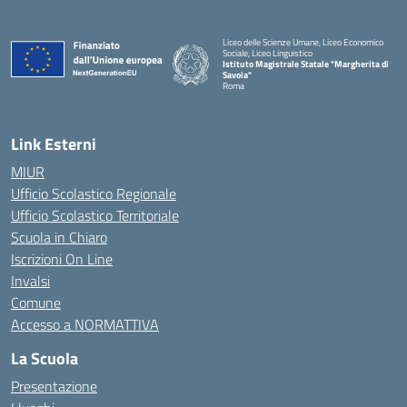
Liceo delle Scienze Umane, Liceo Economico
Sociale, Liceo Linguistico
Istituto Magistrale Statale "Margherita di
Savoia"
Roma
Link Esterni
MIUR
Ufficio Scolastico Regionale
Ufficio Scolastico Territoriale
Scuola in Chiaro
Iscrizioni On Line
Invalsi
Comune
Accesso a NORMATTIVA
La Scuola
Presentazione