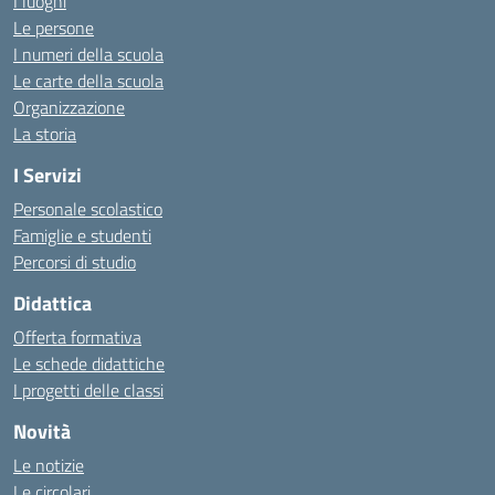
I luoghi
Le persone
I numeri della scuola
Le carte della scuola
Organizzazione
La storia
I Servizi
Personale scolastico
Famiglie e studenti
Percorsi di studio
Didattica
Offerta formativa
Le schede didattiche
I progetti delle classi
Novità
Le notizie
Le circolari