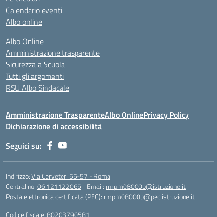
Calendario eventi
Albo online
Albo Online
Amministrazione trasparente
Sicurezza a Scuola
Tutti gli argomenti
RSU Albo Sindacale
Amministrazione Trasparente
Albo Online
Privacy Policy
Dichiarazione di accessibilità
Seguici su:
Indirizzo:
Via Cerveteri 55-57 - Roma
Centralino:
06 121122065
Email:
rmpm08000b@istruzione.it
Posta elettronica certificata (PEC):
rmpm08000b@pec.istruzione.it
Codice fiscale: 80203790581