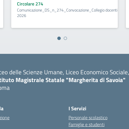
Circolare 274
Comunicazione_DS_n_274_Convocazione_Collegio docenti 1 set
2026
ceo delle Scienze Umane, Liceo Economico Sociale, 
tituto Magistrale Statale "Margherita di Savoia"
oma
la
I Servizi
zione
Personale scolastico
Famiglie e studenti