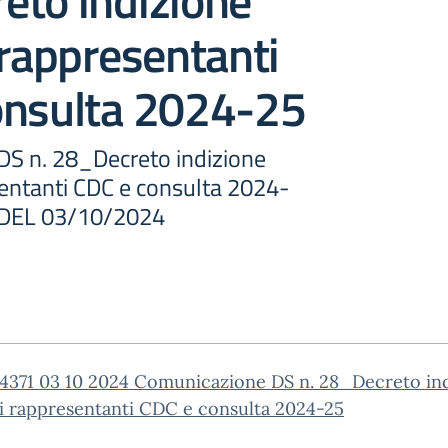
eto indizione
 rappresentanti
onsulta 2024-25
S n. 28_Decreto indizione
sentanti CDC e consulta 2024-
1 DEL 03/10/2024
 4371 03 10 2024 Comunicazione DS n. 28_Decreto in
i rappresentanti CDC e consulta 2024-25