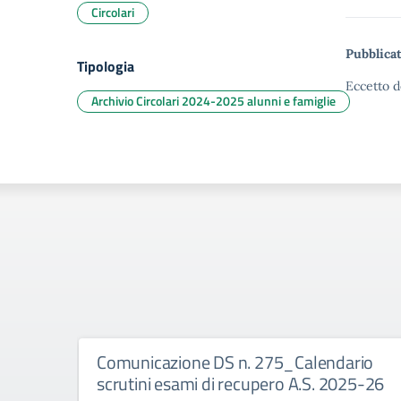
Circolari
Pubblicat
Tipologia
Eccetto d
Archivio Circolari 2024-2025 alunni e famiglie
Comunicazione DS n. 275_Calendario
scrutini esami di recupero A.S. 2025-26