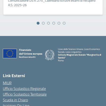
Comunicazione DS n. 275_Calendario scrutini esami di recupero
A.S. 2025-26
Liceo delle Scienze Umane, Liceo Economico
Sociale, Liceo Linguistico
Istituto Magistrale Statale "Margherita di
Savoia"
Roma
Link Esterni
MIUR
Ufficio Scolastico Regionale
Ufficio Scolastico Territoriale
Scuola in Chiaro
Iscrizioni On Line