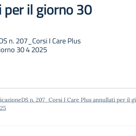
 per il giorno 30
S n. 207_Corsi I Care Plus
 giorno 30 4 2025
azioneDS n. 207_Corsi I Care Plus annullati per il g
025