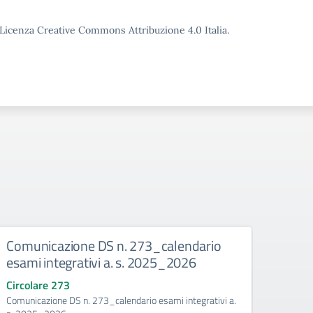
o Licenza Creative Commons Attribuzione 4.0 Italia.
legio
Comunicazione DS n. 273_calendario
Comu
esami integrativi a. s. 2025_2026
anali
scola
Circolare 273
tembre
Comunicazione DS n. 273_calendario esami integrativi a.
Circo