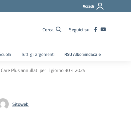
Accedi
Cerca
Seguici su:
Scuola
Tutti gli argomenti
RSU Albo Sindacale
Care Plus annullati per il giorno 30 4 2025
Sitoweb