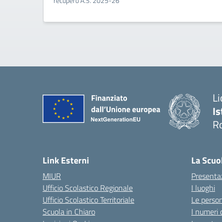
recupero A.S. 2025-26
Li
Is
R
Link Esterni
La Scuo
MIUR
Presenta
Ufficio Scolastico Regionale
I luoghi
Ufficio Scolastico Territoriale
Le perso
Scuola in Chiaro
I numeri 