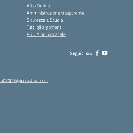
Albo Online
Amministrazione trasparente
Sicurezza a Scuola
Tutti gli argomenti
RSU Albo Sindacale
Seguici su:
m08000b@pec.istruzione.it