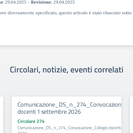
o:
29.04.2025
-
Revisione:
29.04.2025
ove diversamente specificato, questo articolo è stato rilasciato sott
Circolari, notizie, eventi correlati
Comunicazione_DS_n_274_Convocazione_Col
docenti 1 settembre 2026
Circolare 274
Comunicazione_DS_n_274_Convocazione_Collegio docenti 1 set