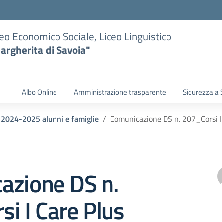
eo Economico Sociale, Liceo Linguistico
argherita di Savoia"
Albo Online
Amministrazione trasparente
Sicurezza a 
i 2024-2025 alunni e famiglie
Comunicazione DS n. 207_Corsi I 
azione DS n.
i I Care Plus