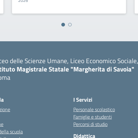
2026
ceo delle Scienze Umane, Liceo Economico Sociale, 
tituto Magistrale Statale "Margherita di Savoia"
oma
la
I Servizi
zione
Personale scolastico
Famiglie e studenti
ne
Percorsi di studio
della scuola
Didattica