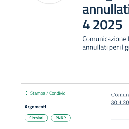
annullati
4 2025
Comunicazione D
annullati per il
Stampa / Condividi
Comunic
30 4 2
Argomenti
Circolari
PNRR