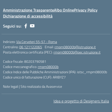
Amministrazione Trasparente
Albo Online
Privacy Policy
Dichiarazione di accessibilità
Seguici su:
Indirizzo:
Via Cerveteri 55-57 - Roma
Centralino:
06 121122065
Email:
rmpm08000b@istruzione.it
Posta elettronica certificata (PEC):
rmpm08000b@pec.istruzione.it
Codice fiscale: 80203790581
Codice meccanografico:
rmpm08000b
Codice Indice delle Pubbliche Amministrazioni (IPA): istsc_rmpm08000b
Codice unico di fatturazione (CUF): ARIBYZ7
Note legali
|
Sito realizzato da Avaservice
Idea e progetto di Designers Italia