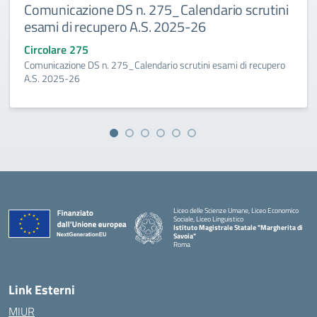
Comunicazione DS n. 275_Calendario scrutini
esami di recupero A.S. 2025-26
Circolare 275
Comunicazione DS n. 275_Calendario scrutini esami di recupero
A.S. 2025-26
Liceo delle Scienze Umane, Liceo Economico
Sociale, Liceo Linguistico
Istituto Magistrale Statale "Margherita di
Savoia"
Roma
Link Esterni
MIUR