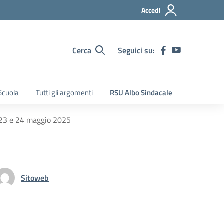
Accedi
Cerca
Seguici su:
Scuola
Tutti gli argomenti
RSU Albo Sindacale
23 e 24 maggio 2025
Sitoweb