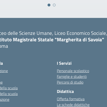
ceo delle Scienze Umane, Liceo Economico Sociale, 
tituto Magistrale Statale "Margherita di Savoia"
oma
la
I Servizi
zione
Personale scolastico
Famiglie e studenti
ne
Percorsi di studio
della scuola
Didattica
della scuola
Offerta formativa
azione
Le schede didattiche