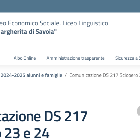
eo Economico Sociale, Liceo Linguistico
argherita di Savoia"
Albo Online
Amministrazione trasparente
Sicurezza a 
i 2024-2025 alunni e famiglie
Comunicazione DS 217 Sciopero 
azione DS 217
 23 e 24