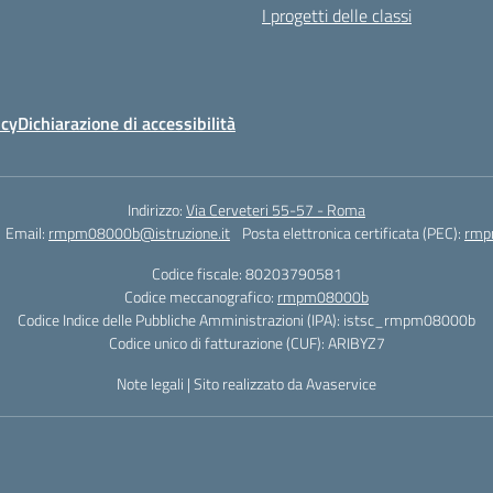
I progetti delle classi
icy
Dichiarazione di accessibilità
Indirizzo:
Via Cerveteri 55-57 - Roma
Email:
rmpm08000b@istruzione.it
Posta elettronica certificata (PEC):
rmp
Codice fiscale: 80203790581
Codice meccanografico:
rmpm08000b
Codice Indice delle Pubbliche Amministrazioni (IPA): istsc_rmpm08000b
Codice unico di fatturazione (CUF): ARIBYZ7
Note legali
|
Sito realizzato da Avaservice