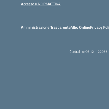
Accesso a NORMATTIVA
Amministrazione Trasparente
Albo Online
Privacy Pol
Centralino:
06 121122065