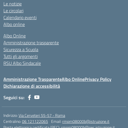
Le notizie
Le circolari
Calendario eventi
Albo online
Albo Online
Amministrazione trasparente
Sicurezza a Scuola
Tutti gli argomenti
RSU Albo Sindacale
Amministrazione Trasparente
Albo Online
Privacy Policy
Dichiarazione di accessibilità
Seguici su:
Indirizzo:
Via Cerveteri 55-57 - Roma
Centralino:
06 121122065
Email:
rmpm08000b@istruzione.it
Posta elettronica certificata (PEC):
rmpm08000b@pec.istruzione.it