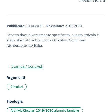
Noemi Fiorini
Pubblicato:
01.10.2019
-
Revisione:
21.02.2024
Eccetto dove diversamente specificato, questo articolo è
stato rilasciato sotto Licenza Creative Commons
Attribuzione 4.0 Italia.
Stampa / Condividi
Argomenti
Circolari
Tipologia
Archivio Circolari 2019-2020 alunni e famiglie