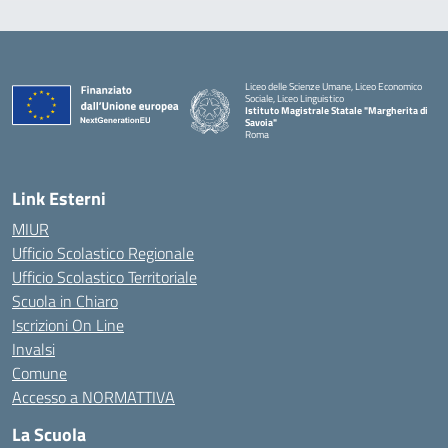
Liceo delle Scienze Umane, Liceo Economico
Sociale, Liceo Linguistico
Istituto Magistrale Statale "Margherita di
Savoia"
Roma
Link Esterni
MIUR
Ufficio Scolastico Regionale
Ufficio Scolastico Territoriale
Scuola in Chiaro
Iscrizioni On Line
Invalsi
Comune
Accesso a NORMATTIVA
La Scuola