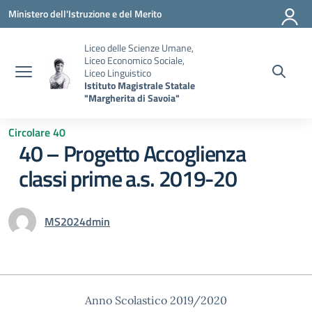
Vai ai contenuti
Vai al menu di navigazione
Vai al footer
Ministero dell'Istruzione e del Merito
Liceo delle Scienze Umane,
Liceo Economico Sociale,
Liceo Linguistico
Istituto Magistrale Statale
"Margherita di Savoia"
Circolare 40
40 – Progetto Accoglienza
classi prime a.s. 2019-20
MS2024dmin
Anno Scolastico 2019/2020