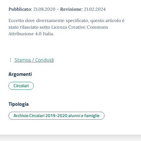
Pubblicato:
21.08.2020
-
Revisione:
21.02.2024
Eccetto dove diversamente specificato, questo articolo è
stato rilasciato sotto Licenza Creative Commons
Attribuzione 4.0 Italia.
Stampa / Condividi
Argomenti
Circolari
Tipologia
Archivio Circolari 2019-2020 alunni e famiglie