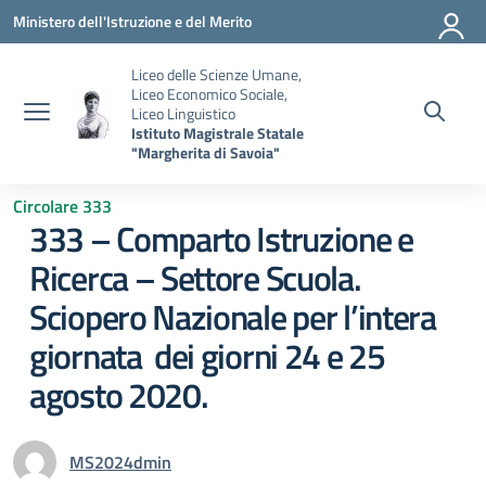
Vai ai contenuti
Vai al menu di navigazione
Vai al footer
Ministero dell'Istruzione e del Merito
Liceo delle Scienze Umane,
Liceo Economico Sociale,
Liceo Linguistico
Istituto Magistrale Statale
"Margherita di Savoia"
Circolare 333
333 – Comparto Istruzione e
Ricerca – Settore Scuola.
Sciopero Nazionale per l’intera
giornata dei giorni 24 e 25
agosto 2020.
MS2024dmin