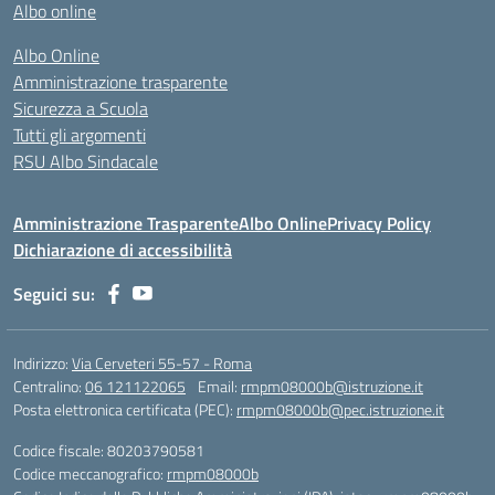
Albo online
Albo Online
Amministrazione trasparente
Sicurezza a Scuola
Tutti gli argomenti
RSU Albo Sindacale
Amministrazione Trasparente
Albo Online
Privacy Policy
Dichiarazione di accessibilità
Seguici su:
Indirizzo:
Via Cerveteri 55-57 - Roma
Centralino:
06 121122065
Email:
rmpm08000b@istruzione.it
Posta elettronica certificata (PEC):
rmpm08000b@pec.istruzione.it
Codice fiscale: 80203790581
Codice meccanografico:
rmpm08000b