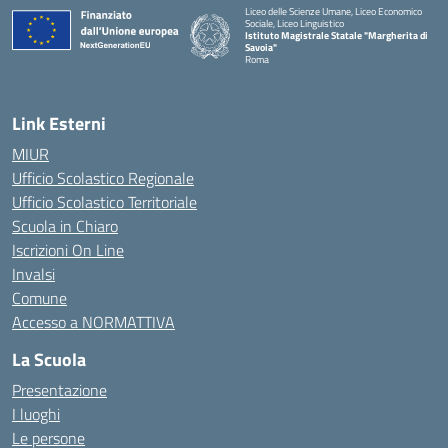
Liceo delle Scienze Umane, Liceo Economico
Sociale, Liceo Linguistico
Istituto Magistrale Statale "Margherita di
Savoia"
Roma
Link Esterni
MIUR
Ufficio Scolastico Regionale
Ufficio Scolastico Territoriale
Scuola in Chiaro
Iscrizioni On Line
Invalsi
Comune
Accesso a NORMATTIVA
La Scuola
Presentazione
I luoghi
Le persone