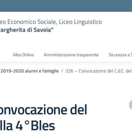
eo Economico Sociale, Liceo Linguistico
argherita di Savoia"
Albo Online
Amministrazione trasparente
Sicurezza a 
i 2019-2020 alunni e famiglie
326 – Convocazione del C.d.C. de
onvocazione del
ella 4°Bles