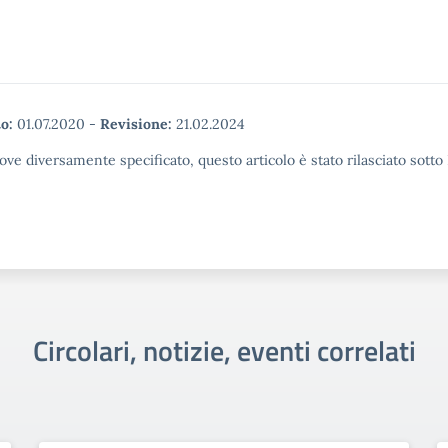
o:
01.07.2020
-
Revisione:
21.02.2024
ove diversamente specificato, questo articolo è stato rilasciato sott
Circolari, notizie, eventi correlati