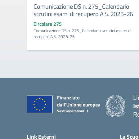
Comunicazione DS n. 275_Calendario
scrutini esami di recupero A.S. 2025-26
Circolare 275
Comunicazione DS n. 275_Calendario scrutini esami di
recupero A.S. 2025-26
Li
Is
R
Link Esterni
La Scuo