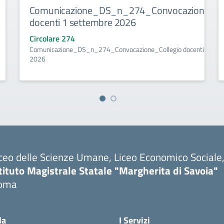
Comunicazione_DS_n_274_Convocazione_Col
docenti 1 settembre 2026
Circolare 274
Comunicazione_DS_n_274_Convocazione_Collegio docenti 1 set
2026
ceo delle Scienze Umane, Liceo Economico Sociale, 
tituto Magistrale Statale "Margherita di Savoia"
oma
la
I Servizi