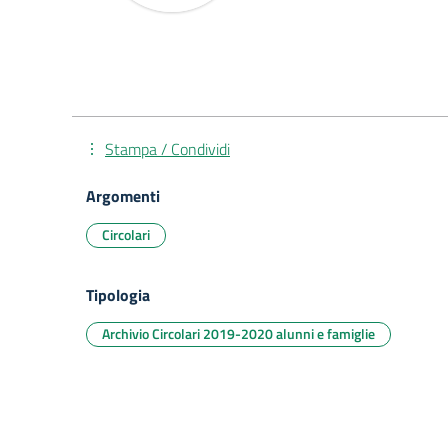
Stampa / Condividi
Argomenti
Circolari
Tipologia
Archivio Circolari 2019-2020 alunni e famiglie