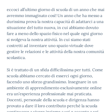
eccoci all’ultimo giorno di scuola di un anno che mai
avremmo immaginato così! Un anno che ha messo a
durissima prova la nostra capacità di adattarci a una
situazione del tutto nuova, in cui abbiamo dovuto
fare a meno dello spazio fisico nel quale ogni giorno
si svolgeva la nostra attività. In cui siamo stati
costretti ad inventare uno spazio virtuale dove
gestire le relazioni e le attività della nostra comunità
scolastica.
Si è trattato di un sfida difficilissima per tutti. Come
scuola abbiamo cercato di esserci ogni giorno,
facendo uno sforzo grandissimo. Insegnare in un
ambiente di apprendimento esclusivamente online
era un’esperienza professionale mai praticata.
Docenti, personale della scuola e dirigenza hanno
provato a dare il loro contributo perché la scuola
continuasse a vivere insieme a voi e accanto a voi.