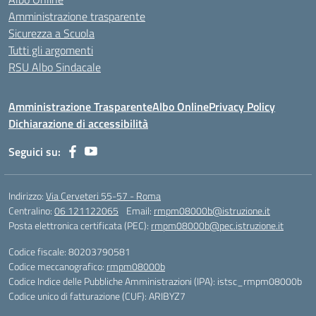
Amministrazione trasparente
Sicurezza a Scuola
Tutti gli argomenti
RSU Albo Sindacale
Amministrazione Trasparente
Albo Online
Privacy Policy
Dichiarazione di accessibilità
Seguici su:
Indirizzo:
Via Cerveteri 55-57 - Roma
Centralino:
06 121122065
Email:
rmpm08000b@istruzione.it
Posta elettronica certificata (PEC):
rmpm08000b@pec.istruzione.it
Codice fiscale: 80203790581
Codice meccanografico:
rmpm08000b
Codice Indice delle Pubbliche Amministrazioni (IPA): istsc_rmpm08000b
Codice unico di fatturazione (CUF): ARIBYZ7