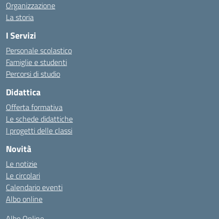
Organizzazione
La storia
I Servizi
Personale scolastico
Famiglie e studenti
Percorsi di studio
Didattica
Offerta formativa
Le schede didattiche
I progetti delle classi
Novità
Le notizie
Le circolari
Calendario eventi
Albo online
Albo Online