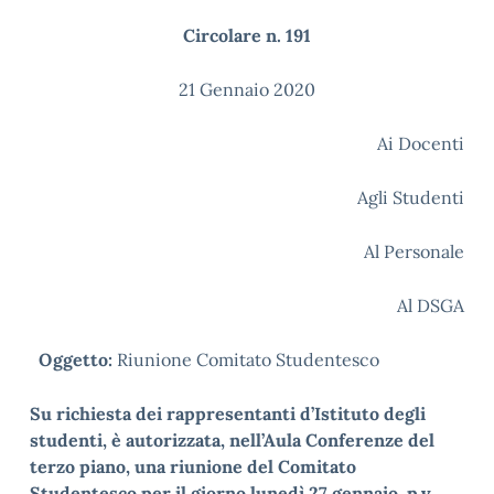
Circolare n. 191
21 Gennaio 2020
Ai Docenti
Agli Studenti
Al Personale
Al DSGA
Oggetto:
Riunione Comitato Studentesco
Su richiesta dei rappresentanti d’Istituto degli
studenti, è autorizzata, nell’Aula Conferenze del
terzo piano, una riunione del Comitato
Studentesco per il giorno
lunedì 27 gennaio p.v.