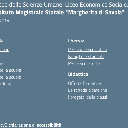
ceo delle Scienze Umane, Liceo Economico Sociale, 
tituto Magistrale Statale "Margherita di Savoia"
oma
la
I Servizi
zione
Personale scolastico
Famiglie e studenti
ne
Percorsi di studio
della scuola
Didattica
della scuola
Offerta formativa
azione
Le schede didattiche
I progetti delle classi
icy
Dichiarazione di accessibilità