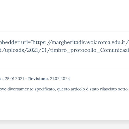
mbedder url=”https://margheritadisavoiaroma.edu.it
t/uploads/2021/01/timbro_protocollo_Comunicazi
o:
25.01.2021
-
Revisione:
21.02.2024
ove diversamente specificato, questo articolo è stato rilasciato sott