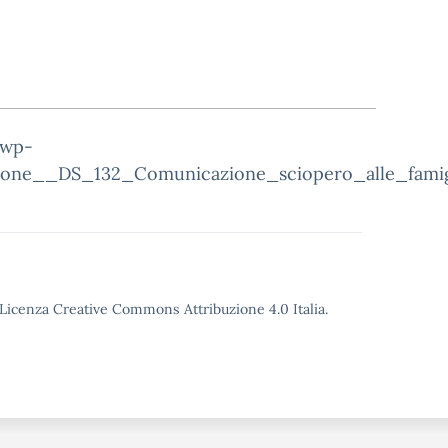
/wp-
one__DS_132_Comunicazione_sciopero_alle_famigl
o Licenza Creative Commons Attribuzione 4.0 Italia.