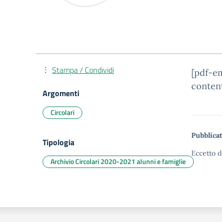
Stampa / Condividi
[pdf-e
conten
Argomenti
Circolari
Pubblicat
Tipologia
Eccetto d
Archivio Circolari 2020-2021 alunni e famiglie