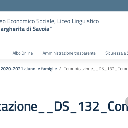
eo Economico Sociale, Liceo Linguistico
argherita di Savoia"
Albo Online
Amministrazione trasparente
Sicurezza a 
i 2020-2021 alunni e famiglie
Comunicazione__DS_132_Comuni
azione__DS_132_Comun