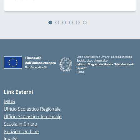
Liceo delle Scienze Umane, Liceo Economico
Sociale, Liceo Linguistico
Istituto Magistrale Statale "Margherita di
Savoia"
Roma
Link Esterni
MIUR
Ufficio Scolastico Regionale
Ufficio Scolastico Territoriale
Scuola in Chiaro
Iscrizioni On Line
Invalsi