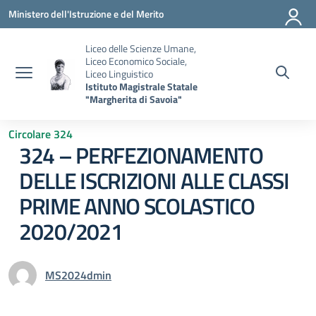
Vai ai contenuti
Vai al menu di navigazione
Vai al footer
Ministero dell'Istruzione e del Merito
Liceo delle Scienze Umane,
Liceo Economico Sociale,
Liceo Linguistico
Istituto Magistrale Statale
"Margherita di Savoia"
Circolare 324
324 – PERFEZIONAMENTO
DELLE ISCRIZIONI ALLE CLASSI
PRIME ANNO SCOLASTICO
2020/2021
MS2024dmin