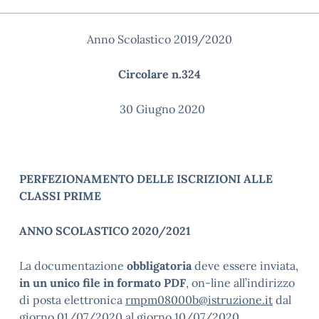
Anno Scolastico 2019/2020
Circolare n.324
30 Giugno 2020
PERFEZIONAMENTO DELLE ISCRIZIONI ALLE
CLASSI PRIME
ANNO SCOLASTICO 2020/2021
La documentazione
obbligatoria
deve essere inviata,
in un unico file in formato PDF
, on-line all’indirizzo
di posta elettronica
rmpm08000b@istruzione.it
dal
giorno 01/07/2020 al giorno 10/07/2020.