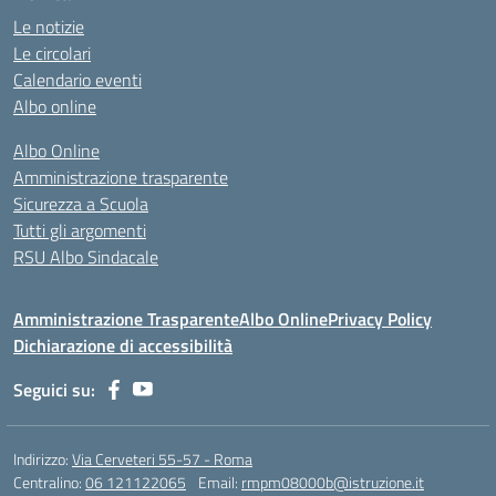
Le notizie
Le circolari
Calendario eventi
Albo online
Albo Online
Amministrazione trasparente
Sicurezza a Scuola
Tutti gli argomenti
RSU Albo Sindacale
Amministrazione Trasparente
Albo Online
Privacy Policy
Dichiarazione di accessibilità
Seguici su:
Indirizzo:
Via Cerveteri 55-57 - Roma
Centralino:
06 121122065
Email:
rmpm08000b@istruzione.it