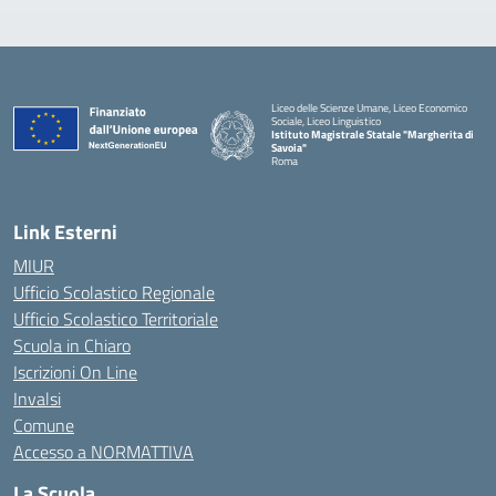
Liceo delle Scienze Umane, Liceo Economico
Sociale, Liceo Linguistico
Istituto Magistrale Statale "Margherita di
Savoia"
Roma
Link Esterni
MIUR
Ufficio Scolastico Regionale
Ufficio Scolastico Territoriale
Scuola in Chiaro
Iscrizioni On Line
Invalsi
Comune
Accesso a NORMATTIVA
La Scuola