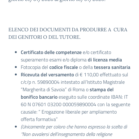
ELENCO DEI DOCUMENTI DA PRODURRE A CURA
DEI GENITORI O DEL TUTORE.
Certificato delle competenze
e/o certificato
superamento esami e/o diploma
di licenza media
Fotocopia del
codice fiscale
o della
tessera sanitaria
Ricevuta del versamento
di € 110,00 effettuato sul
c/c/p n. 59890004 intestato all’Istituto Magistrale
“Margherita di Savoia” di Roma o
stampa del
bonifico bancario
eseguito sulle coordinate IBAN: IT
60 N 07601 03200 000059890004 con la seguente
causale: “ Erogazione liberale per ampliamento
offerta formativa”
(Unicamente per coloro che hanno espresso la scelta di
“Non avvalersi dell’insegnamento della religione