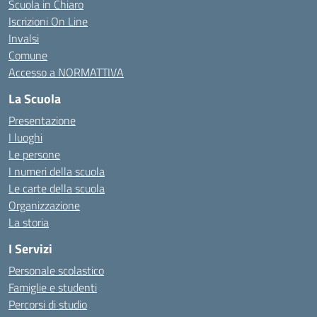
Scuola in Chiaro
Iscrizioni On Line
Invalsi
Comune
Accesso a NORMATTIVA
La Scuola
Presentazione
I luoghi
Le persone
I numeri della scuola
Le carte della scuola
Organizzazione
La storia
I Servizi
Personale scolastico
Famiglie e studenti
Percorsi di studio