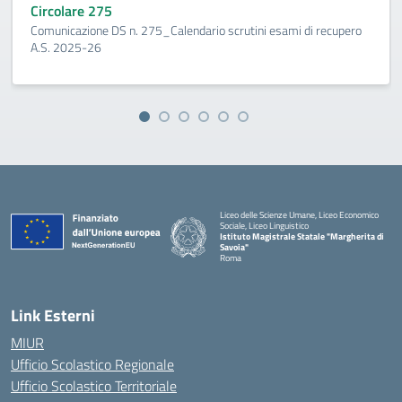
Circolare 275
Comunicazione DS n. 275_Calendario scrutini esami di recupero
A.S. 2025-26
Liceo delle Scienze Umane, Liceo Economico
Sociale, Liceo Linguistico
Istituto Magistrale Statale "Margherita di
Savoia"
Roma
Link Esterni
MIUR
Ufficio Scolastico Regionale
Ufficio Scolastico Territoriale