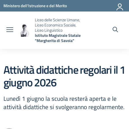
Vai ai contenuti
Vai al menu di navigazione
Vai al footer
Ministero dell'Istruzione e del Merito
Liceo delle Scienze Umane,
Liceo Economico Sociale,
Liceo Linguistico
Istituto Magistrale Statale
"Margherita di Savoia"
Attività didattiche regolari il 1
giugno 2026
Lunedì 1 giugno la scuola resterà aperta e le
attività didattiche si svolgeranno regolarmente.