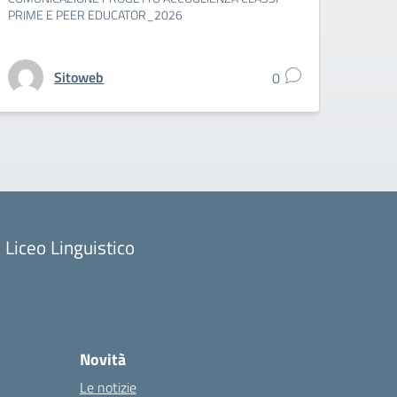
PRIME E PEER EDUCATOR_2026
Sitoweb
0
Liceo Linguistico
Novità
Le notizie