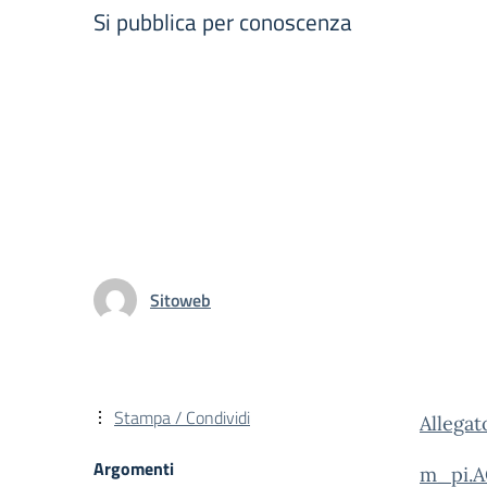
Si pubblica per conoscenza
Sitoweb
Stampa / Condividi
Allega
Argomenti
m_pi.A