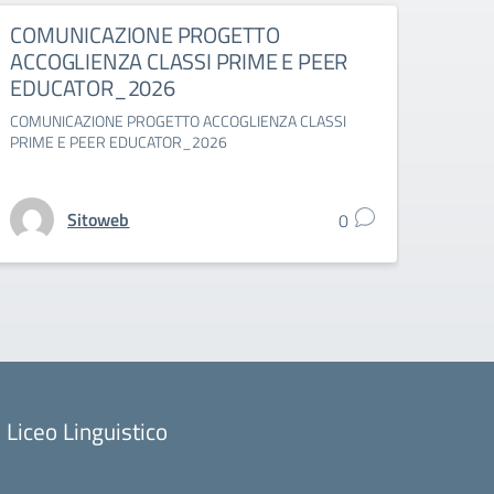
COMUNICAZIONE PROGETTO
Comu
ACCOGLIENZA CLASSI PRIME E PEER
suppl
EDUCATOR_2026
Comuni
classi 
COMUNICAZIONE PROGETTO ACCOGLIENZA CLASSI
PRIME E PEER EDUCATOR_2026
Sitoweb
0
Liceo Linguistico