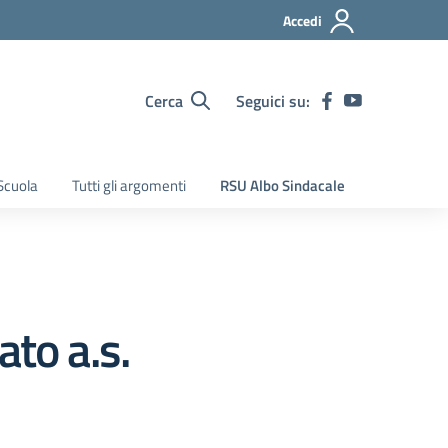
Accedi
Cerca
Seguici su:
Scuola
Tutti gli argomenti
RSU Albo Sindacale
ato a.s.