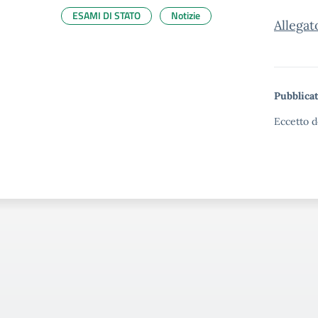
ESAMI DI STATO
Notizie
Allegat
Pubblicat
Eccetto d